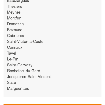
Estezargues
Theziers
Meynes
Montfrin
Domazan
Bezouce
Cabrieres
Saint-Victor-la-Coste
Connaux
Tavel
Le-Pin
Saint-Gervasy
Rochefort-du-Gard
Jonquieres-Saint-Vincent
Saze
Marguerittes