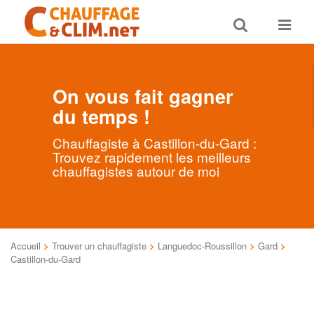
Toggle
Toggle
search
navigat
On vous fait gagner
du temps !
Chauffagiste à Castillon-du-Gard :
Trouvez rapidement les meilleurs
chauffagistes autour de moi
Accueil
>
Trouver un chauffagiste
>
Languedoc-Roussillon
>
Gard
>
Castillon-du-Gard