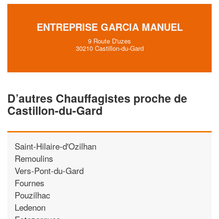
ENTREPRISE GARCIA MANUEL
9 Route D'uzes
30210 Castillon-du-Gard
D’autres Chauffagistes proche de
Castillon-du-Gard
Saint-Hilaire-d'Ozilhan
Remoulins
Vers-Pont-du-Gard
Fournes
Pouzilhac
Ledenon