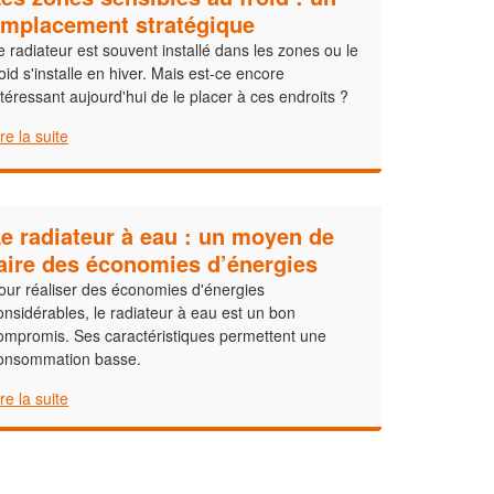
mplacement stratégique
e radiateur est souvent installé dans les zones ou le
roid s'installe en hiver. Mais est-ce encore
ntéressant aujourd'hui de le placer à ces endroits ?
ire la suite
e radiateur à eau : un moyen de
aire des économies d’énergies
our réaliser des économies d'énergies
onsidérables, le radiateur à eau est un bon
ompromis. Ses caractéristiques permettent une
onsommation basse.
ire la suite