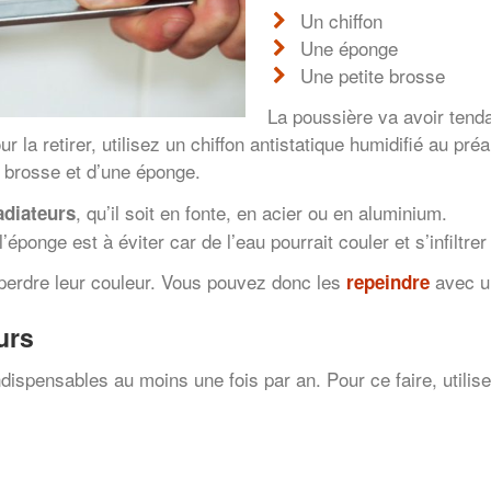
Un chiffon
Une éponge
Une petite brosse
La poussière va avoir tend
r la retirer, utilisez un chiffon antistatique humidifié au pré
 brosse et d’une éponge.
, qu’il soit en fonte, en acier ou en aluminium.
adiateurs
ponge est à éviter car de l’eau pourrait couler et s’infiltrer 
t perdre leur couleur. Vous pouvez donc les
avec un
repeindre
urs
dispensables au moins une fois par an. Pour ce faire, utilisez