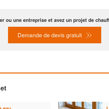
er ou une entreprise et avez un projet de chauf
Demande de devis gratuit
et
à eau
L