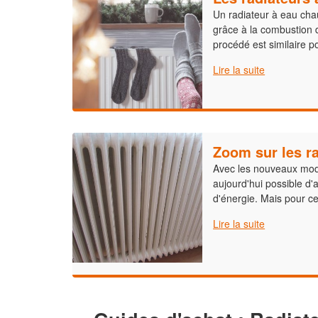
Un radiateur à eau chau
grâce à la combustion d
procédé est similaire p
Lire la suite
Zoom sur les r
Avec les nouveaux modèl
aujourd'hui possible d'a
d'énergie. Mais pour cela
Lire la suite