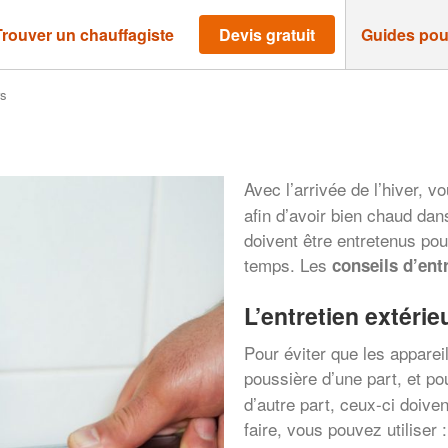
Trouver un chauffagiste
Devis gratuit
Guides pou
rs
Avec l’arrivée de l’hiver, 
afin d’avoir bien chaud dan
doivent être entretenus pou
temps. Les
conseils d’ent
L’entretien extérie
Pour éviter que les apparei
poussière d’une part, et po
d’autre part, ceux-ci doive
faire, vous pouvez utiliser :