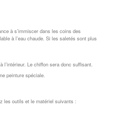
ance à s’immiscer dans les coins des
alable à l’eau chaude. Si les saletés sont plus
à l’intérieur. Le chiffon sera donc suffisant.
e peinture spéciale.
 les outils et le matériel suivants :