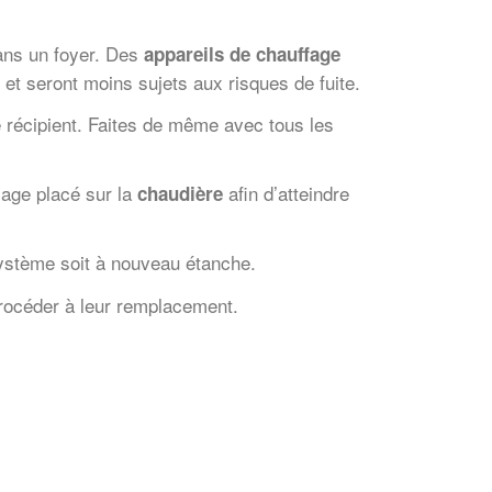
ans un foyer. Des
appareils de chauffage
et seront moins sujets aux risques de fuite.
le récipient. Faites de même avec tous les
sage placé sur la
afin d’atteindre
chaudière
ystème soit à nouveau étanche.
procéder à leur remplacement.