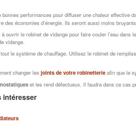
 bonnes performances pour diffuser une chaleur effective d
e des économies d’énergie. Ils seront aussi moins bruyants 
r à ouvrir le robinet de vidange pour faire couler l’eau dans 
 de vidange.
 tout le système de chauffage. Utilisez le robinet de remplis
lement changer les
afin que le s
joints de votre robinetterie
et les rend défectueux. Il faudra dans ce cas 
rmostatiques
 intéresser
diateurs