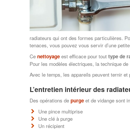
radiateurs qui ont des formes particulières. Pou
tenaces, vous pouvez vous servir d’une petite
Ce
est efficace pour tout
nettoyage
type de r
Pour les modèles électriques, la technique de l’é
Avec le temps, les appareils peuvent ternir e
L’entretien intérieur des radiate
Des opérations de
et de vidange sont in
purge
Une pince multiprise
Une clé à purge
Un récipient