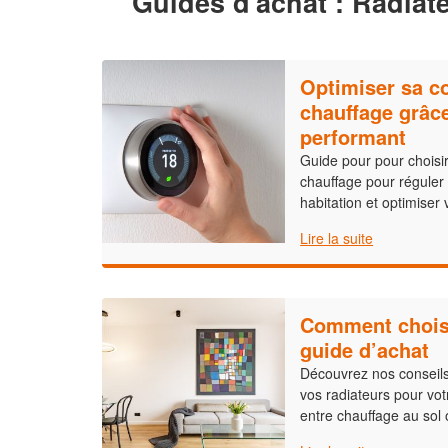
Guides d'achat : Radiat
Optimiser sa 
chauffage grâce
performant
Guide pour pour choisir
chauffage pour réguler
habitation et optimise
Lire la suite
Comment choisi
guide d’achat
Découvrez nos conseils
vos radiateurs pour vot
entre chauffage au sol 