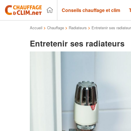
Conseils chauffage et clim
Accueil
>
Chauffage
>
Radiateurs
>
Entretenir ses radiateu
Entretenir ses radiateurs