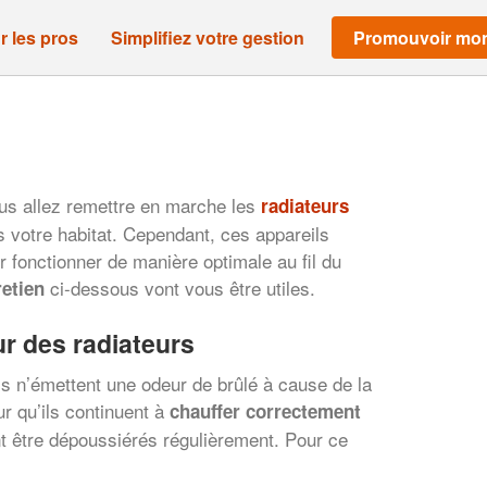
r les pros
Simplifiez votre gestion
Promouvoir mon
vous allez remettre en marche les
radiateurs
s votre habitat. Cependant, ces appareils
r fonctionner de manière optimale au fil du
ci-dessous vont vous être utiles.
retien
ur des radiateurs
ls n’émettent une odeur de brûlé à cause de la
ur qu’ils continuent à
chauffer correctement
nt être dépoussiérés régulièrement. Pour ce