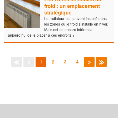
froid : un emplacement
stratégique
Le radiateur est souvent installé dans
les zones ou le froid s'installe en hiver.
Mais est-ce encore intéressant
aujourd'hui de le placer à ces endroits ?
1
2
3
4
«
‹
›
»