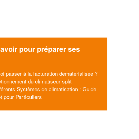
avoir pour préparer ses
x
oi passer à la facturation dematerialisée ?
ctionnement du climatiseur split
fférents Systèmes de climatisation : Guide
t pour Particuliers