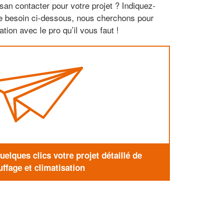
san contacter pour votre projet ? Indiquez-
re besoin ci-dessous, nous cherchons pour
tion avec le pro qu’il vous faut !
elques clics votre projet détaillé de
ffage et climatisation