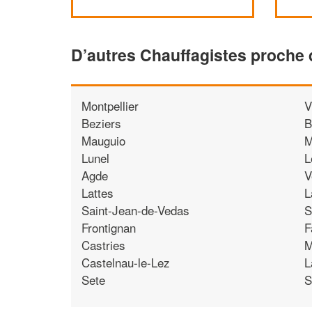
D’autres Chauffagistes proche 
Montpellier
V
Beziers
B
Mauguio
M
Lunel
L
Agde
V
Lattes
L
Saint-Jean-de-Vedas
S
Frontignan
F
Castries
M
Castelnau-le-Lez
L
Sete
S