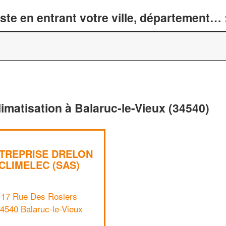
te en entrant votre ville, département… 
limatisation à Balaruc-le-Vieux (34540)
TREPRISE DRELON
CLIMELEC (SAS)
17 Rue Des Rosiers
4540 Balaruc-le-Vieux