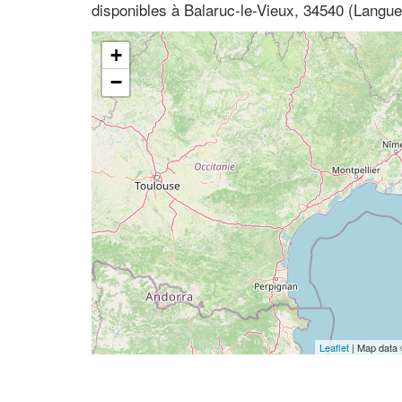
disponibles à Balaruc-le-Vieux, 34540 (Langue
+
−
Leaflet
| Map data