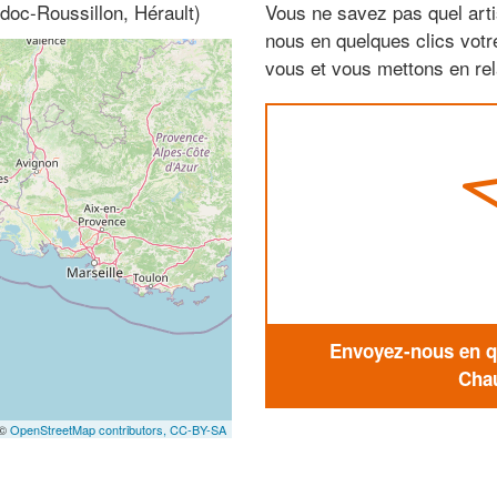
doc-Roussillon, Hérault)
Vous ne savez pas quel arti
nous en quelques clics vot
vous et vous mettons en rela
Envoyez-nous en qu
Chau
 ©
OpenStreetMap contributors,
CC-BY-SA