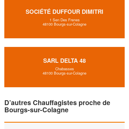
SOCIÉTÉ DUFFOUR DIMITRI
1 Sen Des Frenes
48100 Bourgs-sur-Colagne
SARL DELTA 48
Chabasses
48100 Bourgs-sur-Colagne
D’autres Chauffagistes proche de
Bourgs-sur-Colagne