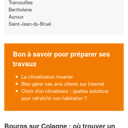
Tremouilles
Bertholene
Auroux
Saint-Jean-du-Bruel
Bon à savoir pour préparer ses
travaux
La climatisation Inverter
Bien gérer ses avis clients sur Internet
Choix d'un climatiseur : quelles solutions
pour rafraîchir son habitation ?
Bourgs sur Colagne : où trouver un