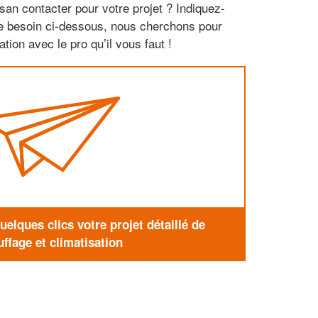
san contacter pour votre projet ? Indiquez-
re besoin ci-dessous, nous cherchons pour
tion avec le pro qu’il vous faut !
elques clics votre projet détaillé de
ffage et climatisation