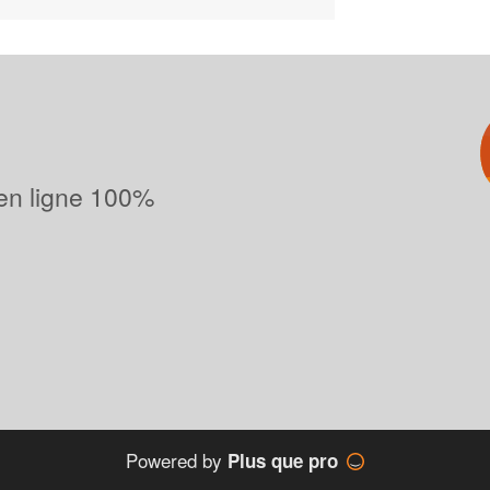
 en ligne 100%
Powered by
Plus que pro