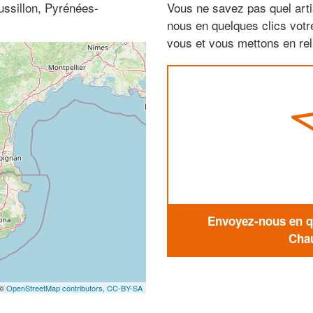
ssillon, Pyrénées-
Vous ne savez pas quel arti
nous en quelques clics vot
vous et vous mettons en rela
Envoyez-nous en qu
Chau
 ©
OpenStreetMap contributors,
CC-BY-SA