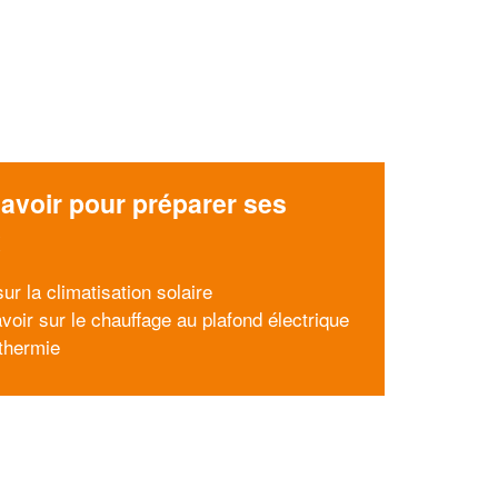
avoir pour préparer ses
x
r la climatisation solaire
voir sur le chauffage au plafond électrique
thermie