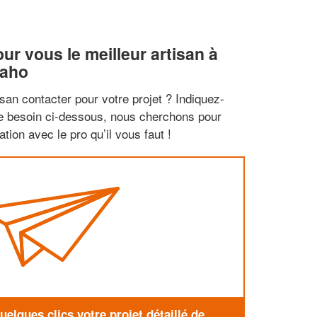
r vous le meilleur artisan à
Raho
san contacter pour votre projet ? Indiquez-
re besoin ci-dessous, nous cherchons pour
tion avec le pro qu’il vous faut !
elques clics votre projet détaillé de