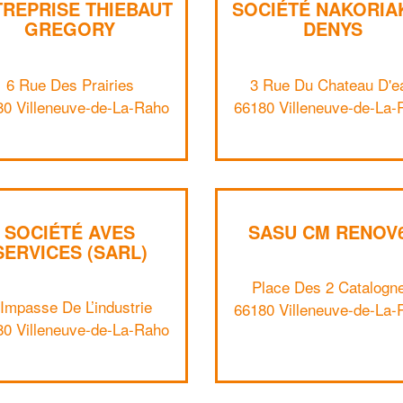
REPRISE THIEBAUT
SOCIÉTÉ NAKORIA
GREGORY
DENYS
6 Rue Des Prairies
3 Rue Du Chateau D'e
80 Villeneuve-de-La-Raho
66180 Villeneuve-de-La-
SOCIÉTÉ AVES
SASU CM RENOV
SERVICES (SARL)
Place Des 2 Catalogn
 Impasse De L’industrie
66180 Villeneuve-de-La-
80 Villeneuve-de-La-Raho