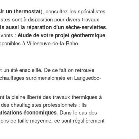
), consultez les spécialistes
sir un thermostat
istes sont à disposition pour divers travaux
.
s aussi la réparation d'un sèche-serviettes
ivants :
,
étude de votre projet géothermique
isponibles à Villeneuve-de-la-Raho.
un été ensoleillé. De ce fait on retrouve
de chauffages surdimensionnés en Languedoc-
nt la pleine liberté des travaux thermiques à
 des chauffagistes professionnels : ils
. Dans le cas des
atisations économiques
ons de taille moyenne, ce sont régulièrement