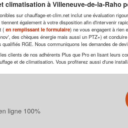
t climatisation à Villeneuve-de-la-Raho 
onibles sur chauffage-et-clim.net inclut une évaluation rigou
se tiennent également à votre disposition afin d'intervenir 
t (
) ne vous engagent à rien e
en remplissant le formulaire
rénov', des chèques énergie mais aussi un PTZ+) et conduire 
os qualifiés RGE. Nous communiquons les demandes de devis 
 les clients de nos adhérents Plus que Pro en lisant leurs c
ffage et de climatisation. Vous profiterez aussi d'une install
 en ligne 100%