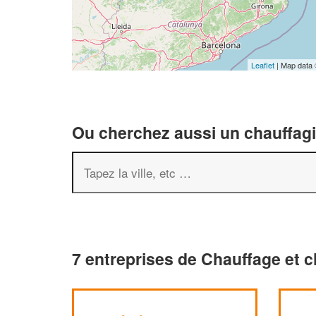
Leaflet
| Map data
Ou cherchez aussi un chauffagis
7 entreprises de Chauffage et c