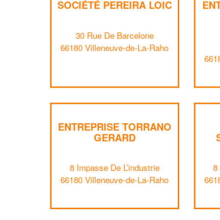
SOCIÉTÉ PEREIRA LOIC
ENT
30 Rue De Barcelone
66180 Villeneuve-de-La-Raho
661
ENTREPRISE TORRANO
GERARD
8 Impasse De L’industrie
8
66180 Villeneuve-de-La-Raho
661