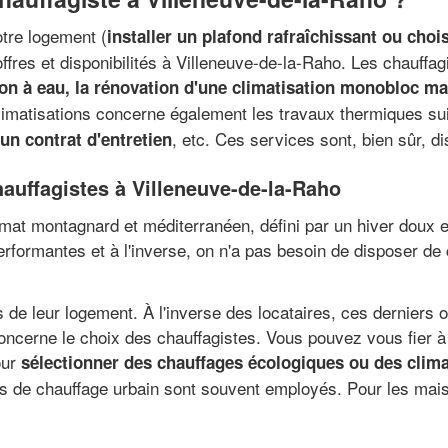
otre logement (
installer un plafond rafraîchissant ou choi
ffres et disponibilités à Villeneuve-de-la-Raho. Les chauffag
on à eau, la rénovation d'une climatisation monobloc mai
climatisations concerne également les travaux thermiques su
, etc. Ces services sont, bien sûr, d
un contrat d'entretien
auffagistes à Villeneuve-de-la-Raho
at montagnard et méditerranéen, défini par un hiver doux et 
erformantes et à l'inverse, on n'a pas besoin de disposer 
 de leur logement. À l'inverse des locataires, ces derniers o
concerne le choix des chauffagistes. Vous pouvez vous fier à
our
sélectionner des chauffages écologiques ou des clim
 de chauffage urbain sont souvent employés. Pour les mais