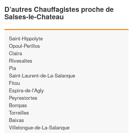
D’autres Chauffagistes proche de
Salses-le-Chateau
Saint-Hippolyte
Opoul-Perillos
Claira
Rivesaltes
Pia
Saint-Laurent-de-La-Salanque
Fitou
Espira-de-l'Agly
Peyrestortes
Bompas
Torreilles
Baixas
Villelongue-de-La-Salanque