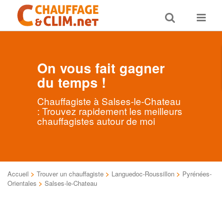
Toggle
Toggle
search
navigat
On vous fait gagner
du temps !
Chauffagiste à Salses-le-Chateau
: Trouvez rapidement les meilleurs
chauffagistes autour de moi
Accueil
>
Trouver un chauffagiste
>
Languedoc-Roussillon
>
Pyrénées-
Orientales
>
Salses-le-Chateau