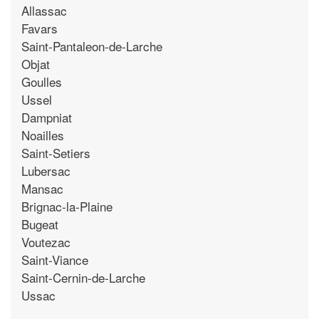
Allassac
Favars
Saint-Pantaleon-de-Larche
Objat
Goulles
Ussel
Dampniat
Noailles
Saint-Setiers
Lubersac
Mansac
Brignac-la-Plaine
Bugeat
Voutezac
Saint-Viance
Saint-Cernin-de-Larche
Ussac