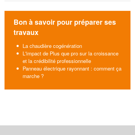
Bon à savoir pour préparer ses
travaux
La chaudière cogénération
L'impact de Plus que pro sur la croissance
et la crédibilité professionnelle
Panneau électrique rayonnant : comment ça
marche ?