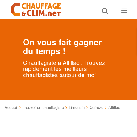
Toggle
Toggle
search
navigat
On vous fait gagner
du temps !
Chauffagiste à Altillac : Trouvez
rapidement les meilleurs
chauffagistes autour de moi
Accueil
>
Trouver un chauffagiste
>
Limousin
>
Corrèze
>
Altillac