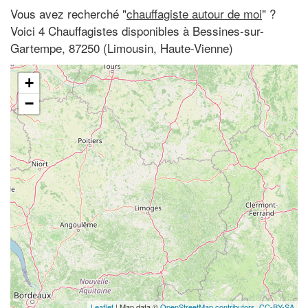
Vous avez recherché "
chauffagiste autour de moi
" ?
Voici 4 Chauffagistes disponibles à Bessines-sur-
Gartempe, 87250 (Limousin, Haute-Vienne)
+
−
Leaflet
| Map data ©
OpenStreetMap contributors,
CC-BY-SA