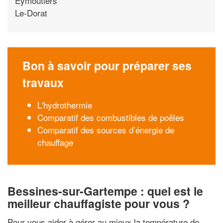
Eymoutiers
Le-Dorat
Bon à savoir pour préparer ses
travaux
L'hydrothermie
Comparatif des combustibles de poêles
Comparatif des sources d’énergie de
chauffage
Bessines-sur-Gartempe : quel est le
meilleur chauffagiste pour vous ?
Pour vous aider à gérer au mieux la température de