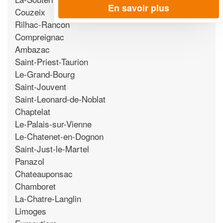
En savoir plus
Couzeix
Rilhac-Rancon
Compreignac
Ambazac
Saint-Priest-Taurion
Le-Grand-Bourg
Saint-Jouvent
Saint-Leonard-de-Noblat
Chaptelat
Le-Palais-sur-Vienne
Le-Chatenet-en-Dognon
Saint-Just-le-Martel
Panazol
Chateauponsac
Chamboret
La-Chatre-Langlin
Limoges