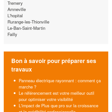
Tremery
Amneville
L'hopital
Rurange-les-Thionville
Le-Ban-Saint-Martin
Failly
Bon à savoir pour préparer ses
travaux
Panneau électrique rayonnant : comment ça
marche ?
Le référencement est votre meilleur outil
pour optimiser votre visibilité
L'impact de Plus que pro sur la croissance
et la crédibilité professionnelle