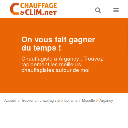
Toggle
Toggle
search
navigat
On vous fait gagner
du temps !
Chauffagiste à Argancy : Trouvez
rapidement les meilleurs
chauffagistes autour de moi
Accueil
>
Trouver un chauffagiste
>
Lorraine
>
Moselle
>
Argancy