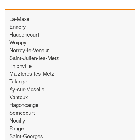
La-Maxe
Ennery
Hauconcourt
Woippy
Norroy-le-Veneur
Saint-Julien-les-Metz
Thionville
Maizieres-les-Metz
Talange
Ay-sur-Moselle
Vantoux
Hagondange
Semecourt
Nouilly
Pange
Saint-Georges