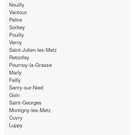
Nouilly
Vantoux
Peltre
Sorbey
Pouilly
Verny
Saint-Julien-les-Metz
Retonfey
Pournoy-la-Grasse
Marly
Failly
Sanry-sur-Nied
Goin
Saint-Georges
Montigny-les-Metz
Cuvry
Luppy