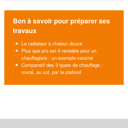
Bon à savoir pour préparer ses
travaux
Le radiateur à chaleur douce
Plus que pro est-il rentable pour un
chauffagiste : un exemple concret
Comparatif des 3 types de chauffage :
mural, au sol, par le plafond