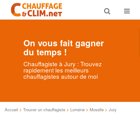
Toggle
Toggle
search
navigat
On vous fait gagner
du temps !
Chauffagiste à Jury : Trouvez
rapidement les meilleurs
chauffagistes autour de moi
Accueil
>
Trouver un chauffagiste
>
Lorraine
>
Moselle
>
Jury