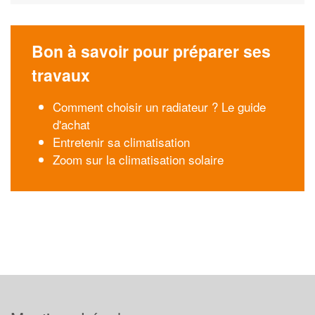
Bon à savoir pour préparer ses
travaux
Comment choisir un radiateur ? Le guide
d'achat
Entretenir sa climatisation
Zoom sur la climatisation solaire