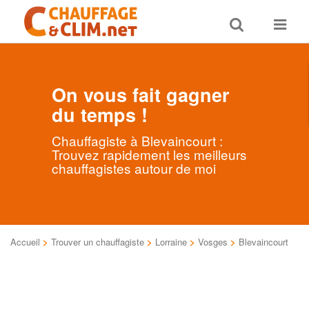
Toggle
Toggle
search
navigat
On vous fait gagner
du temps !
Chauffagiste à Blevaincourt :
Trouvez rapidement les meilleurs
chauffagistes autour de moi
Accueil
>
Trouver un chauffagiste
>
Lorraine
>
Vosges
>
Blevaincourt