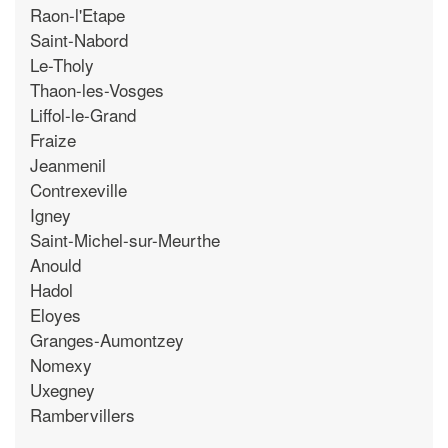
Raon-l'Etape
Saint-Nabord
Le-Tholy
Thaon-les-Vosges
Liffol-le-Grand
Fraize
Jeanmenil
Contrexeville
Igney
Saint-Michel-sur-Meurthe
Anould
Hadol
Eloyes
Granges-Aumontzey
Nomexy
Uxegney
Rambervillers