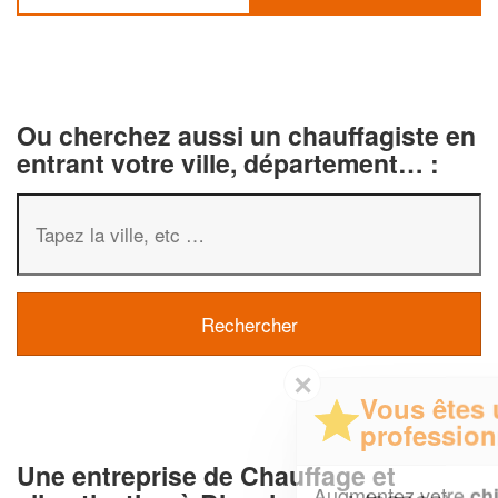
Ou cherchez aussi un chauffagiste en
entrant votre ville, département… :
✕
Vous êtes un
professionnel ?
Une entreprise de Chauffage et
Augmentez votre
et
chiffre d'affaires