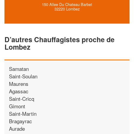
150 Allee Du Chateau Barbet
32220 Lombez
D’autres Chauffagistes proche de
Lombez
Samatan
Saint-Soulan
Maurens
Agassac
Saint-Cricq
Gimont
Saint-Martin
Bragayrac
Aurade