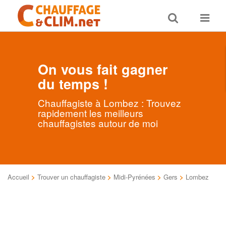
Toggle
Toggle
search
navigat
On vous fait gagner
du temps !
Chauffagiste à Lombez : Trouvez
rapidement les meilleurs
chauffagistes autour de moi
Accueil
>
Trouver un chauffagiste
>
Midi-Pyrénées
>
Gers
>
Lombez