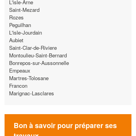
L'isle-Arne
Saint-Mezard
Rozes
Peguilhan
L'isle-Jourdain
Aubiet
Saint-Clar-de-Riviere
Montoulieu-Saint-Bernard
Bonrepos-sur-Aussonnelle
Empeaux
Martres-Tolosane
Francon
Marignac-Lasclares
Bon à savoir pour préparer ses
travaux