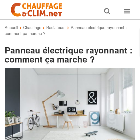
Toggle
Toggle
search
navigat
Accueil
>
Chauffage
>
Radiateurs
>
Panneau électrique rayonnant :
comment ça marche ?
Panneau électrique rayonnant :
comment ça marche ?