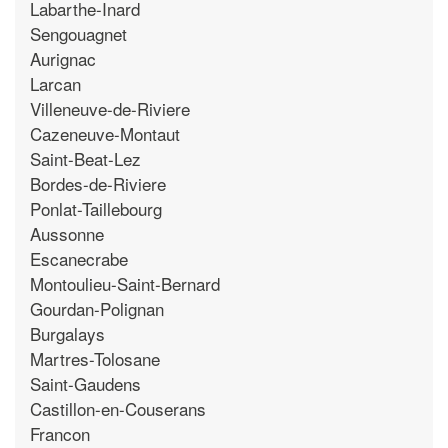
Labarthe-Inard
Sengouagnet
Aurignac
Larcan
Villeneuve-de-Riviere
Cazeneuve-Montaut
Saint-Beat-Lez
Bordes-de-Riviere
Ponlat-Taillebourg
Aussonne
Escanecrabe
Montoulieu-Saint-Bernard
Gourdan-Polignan
Burgalays
Martres-Tolosane
Saint-Gaudens
Castillon-en-Couserans
Francon