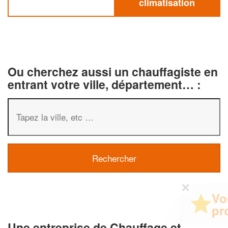
climatisation
Ou cherchez aussi un chauffagiste en
entrant votre ville, département… :
✕
Vous êtes un
professionnel ?
Une entreprise de Chauffage et