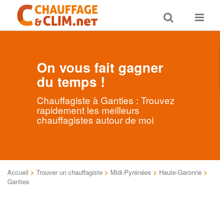
Toggle
Toggle
search
navigat
On vous fait gagner
du temps !
Chauffagiste à Ganties : Trouvez
rapidement les meilleurs
chauffagistes autour de moi
Accueil
>
Trouver un chauffagiste
>
Midi-Pyrénées
>
Haute-Garonne
>
Ganties