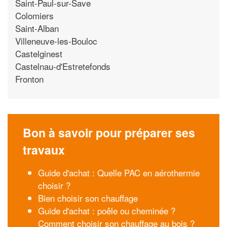
Saint-Paul-sur-Save
Colomiers
Saint-Alban
Villeneuve-les-Bouloc
Castelginest
Castelnau-d'Estretefonds
Fronton
Bon à savoir pour préparer ses
travaux
Guide d'achat : Quelle PAC en aérothermie
choisir ?
Bien choisir son chauffage
Guide d'achat : poêle ou cheminée ?
Comment choisir son chauffage au bois ?