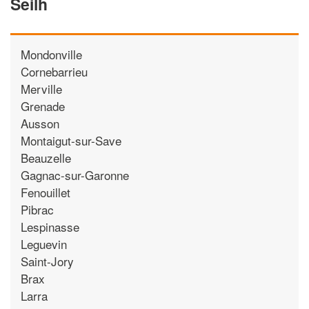
Seilh
Mondonville
Cornebarrieu
Merville
Grenade
Ausson
Montaigut-sur-Save
Beauzelle
Gagnac-sur-Garonne
Fenouillet
Pibrac
Lespinasse
Leguevin
Saint-Jory
Brax
Larra