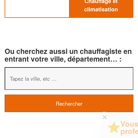
Chauffage et
climatisation
Ou cherchez aussi un chauffagiste en
entrant votre ville, département… :
✕
Vous êtes un
professionnel ?