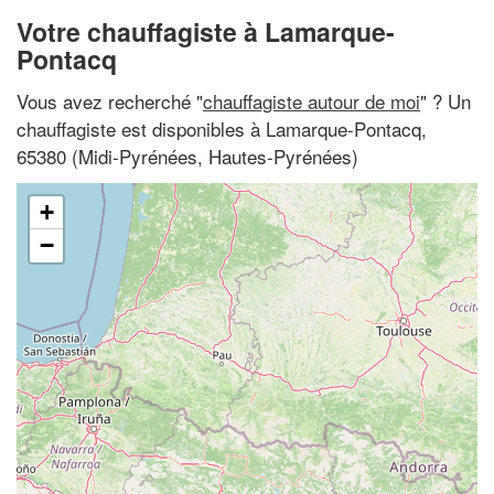
Votre chauffagiste à Lamarque-
Pontacq
Vous avez recherché "
chauffagiste autour de moi
" ? Un
chauffagiste est disponibles à Lamarque-Pontacq,
65380 (Midi-Pyrénées, Hautes-Pyrénées)
+
−