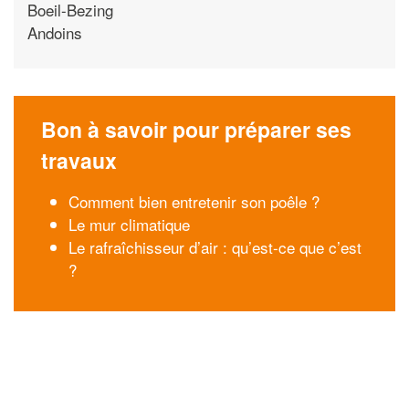
Boeil-Bezing
Andoins
Bon à savoir pour préparer ses
travaux
Comment bien entretenir son poêle ?
Le mur climatique
Le rafraîchisseur d’air : qu’est-ce que c’est
?