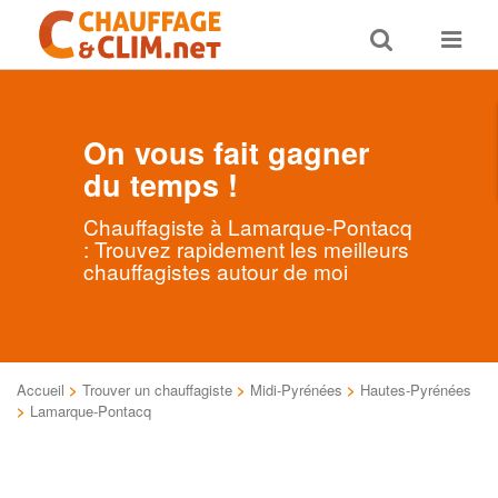
Toggle
Toggle
search
navigat
On vous fait gagner
du temps !
Chauffagiste à Lamarque-Pontacq
: Trouvez rapidement les meilleurs
chauffagistes autour de moi
Accueil
>
Trouver un chauffagiste
>
Midi-Pyrénées
>
Hautes-Pyrénées
>
Lamarque-Pontacq