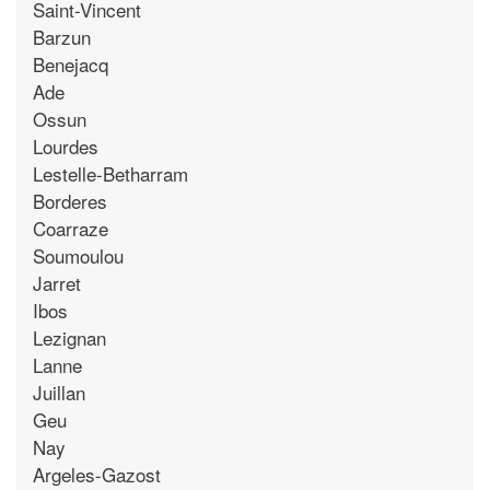
Saint-Vincent
Barzun
Benejacq
Ade
Ossun
Lourdes
Lestelle-Betharram
Borderes
Coarraze
Soumoulou
Jarret
Ibos
Lezignan
Lanne
Juillan
Geu
Nay
Argeles-Gazost