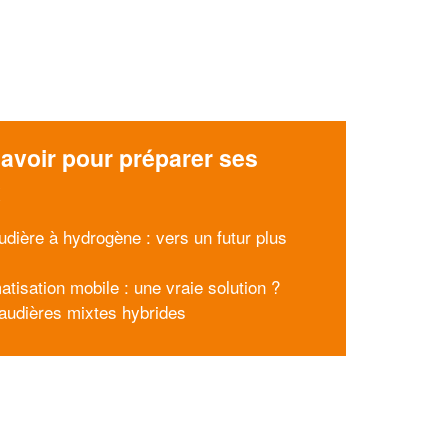
avoir pour préparer ses
x
udière à hydrogène : vers un futur plus
atisation mobile : une vraie solution ?
audières mixtes hybrides