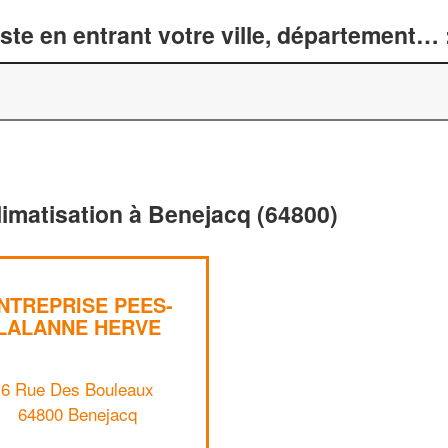
te en entrant votre ville, département… 
limatisation à Benejacq (64800)
NTREPRISE PEES-
LALANNE HERVE
6 Rue Des Bouleaux
64800 Benejacq