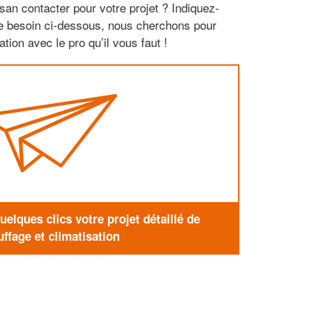
san contacter pour votre projet ? Indiquez-
re besoin ci-dessous, nous cherchons pour
tion avec le pro qu’il vous faut !
elques clics votre projet détaillé de
ffage et climatisation