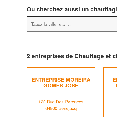
Ou cherchez aussi un chauffagis
2 entreprises de Chauffage et c
ENTREPRISE MOREIRA
E
GOMES JOSE
122 Rue Des Pyrenees
64800 Benejacq