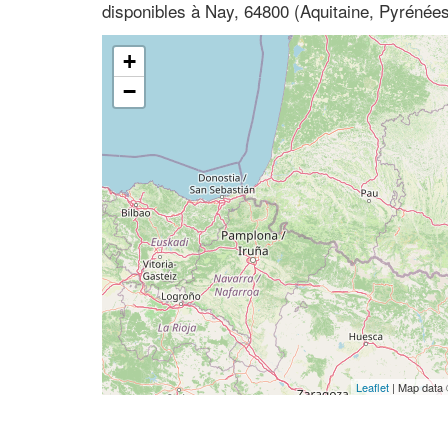
disponibles à Nay, 64800 (Aquitaine, Pyrénées
+
−
Leaflet
| Map data