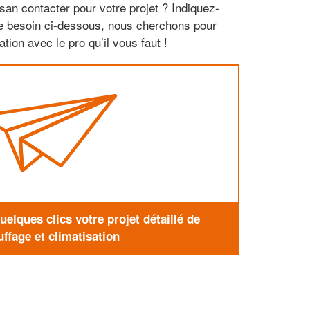
san contacter pour votre projet ? Indiquez-
re besoin ci-dessous, nous cherchons pour
tion avec le pro qu’il vous faut !
elques clics votre projet détaillé de
ffage et climatisation