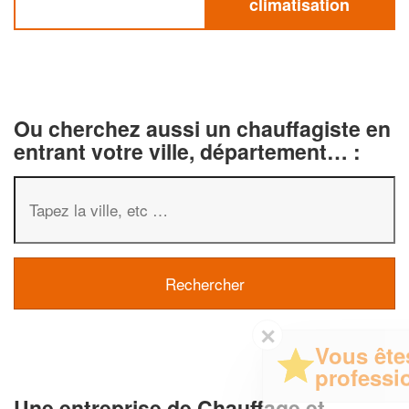
climatisation
Ou cherchez aussi un chauffagiste en
entrant votre ville, département… :
✕
Vous êtes un
professionnel ?
Une entreprise de Chauffage et