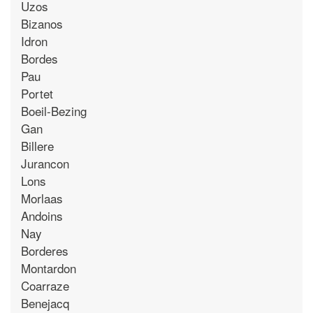
Uzos
Bizanos
Idron
Bordes
Pau
Portet
Boeil-Bezing
Gan
Billere
Jurancon
Lons
Morlaas
Andoins
Nay
Borderes
Montardon
Coarraze
Benejacq