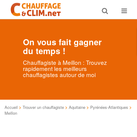
Toggle
Toggle
search
navigat
On vous fait gagner
du temps !
Chauffagiste à Meillon : Trouvez
rapidement les meilleurs
chauffagistes autour de moi
Accueil
>
Trouver un chauffagiste
>
Aquitaine
>
Pyrénées-Atlantiques
>
Meillon