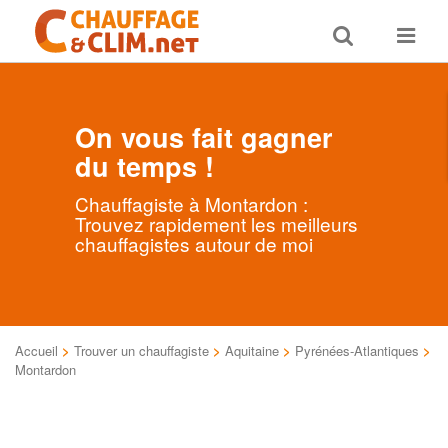
Toggle
Toggle
search
navigat
On vous fait gagner
du temps !
Chauffagiste à Montardon :
Trouvez rapidement les meilleurs
chauffagistes autour de moi
Accueil
>
Trouver un chauffagiste
>
Aquitaine
>
Pyrénées-Atlantiques
>
Montardon