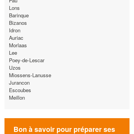
Pau
Lons
Barinque
Bizanos
Idron
Auriac
Morlaas
Lee
Poey-de-Lescar
Uzos
Miossens-Lanusse
Jurancon
Escoubes
Meillon
Bon à savoir pour préparer ses