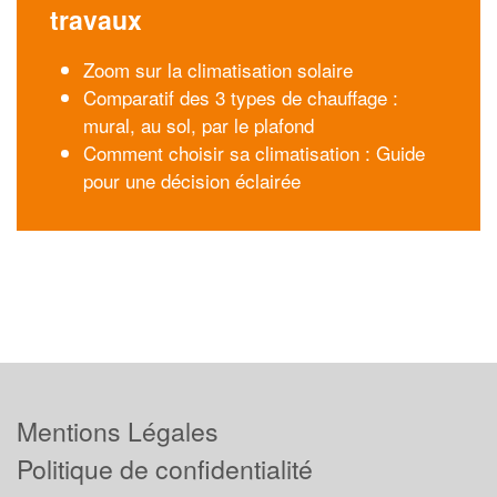
travaux
Zoom sur la climatisation solaire
Comparatif des 3 types de chauffage :
mural, au sol, par le plafond
Comment choisir sa climatisation : Guide
pour une décision éclairée
Mentions Légales
Politique de confidentialité