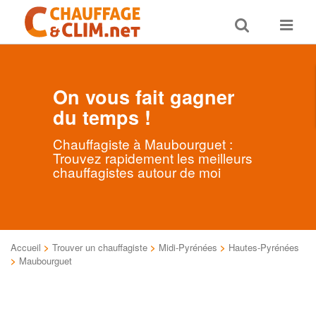
Toggle
Toggle
search
navigat
On vous fait gagner
du temps !
Chauffagiste à Maubourguet :
Trouvez rapidement les meilleurs
chauffagistes autour de moi
Accueil
>
Trouver un chauffagiste
>
Midi-Pyrénées
>
Hautes-Pyrénées
>
Maubourguet