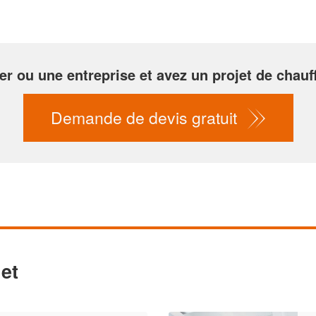
er ou une entreprise et avez un projet de chauf
Demande de devis gratuit
et