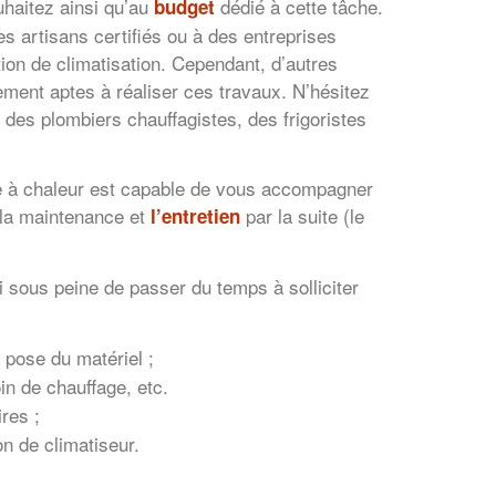
haitez ainsi qu’au
dédié à cette tâche.
budget
s artisans certifiés ou à des entreprises
tion de climatisation. Cependant, d’autres
ement aptes à réaliser ces travaux. N’hésitez
des plombiers chauffagistes, des frigoristes
ompe à chaleur est capable de vous accompagner
t la maintenance et
par la suite (le
l’entretien
i sous peine de passer du temps à solliciter
a pose du matériel ;
in de chauffage, etc.
res ;
on de climatiseur.