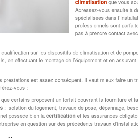
que vous sou
climatisation
Adressez-vous ensuite à de
spécialisées dans l’installa
professionnels sont parfait
pas à prendre contact avec 
ne qualification sur les dispositifs de climatisation et de p
ils, en effectuant le montage de l’équipement et en assuran
 prestations est assez conséquent. Il vaut mieux faire un tr
férez-vous :
 que certains proposent un forfait couvrant la fourniture et l
: isolation du logement, travaux de pose, dépannage, beso
ls
nel possède bien la
et les assurances obligatoi
certification
entreprise en question sur des précédents travaux d’installati