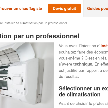
Trouver un chauffagiste
Devis gratuit
Guides pou
re installer sa climatisation par un professionnel
ation par un professionnel
Vous avez l’intention d
’
ins
souhaitez faire des économ
vous-même ? C’est en réali
s’avère
. En effe
technique
est justifié par rapport à 
du résultat.
Sélectionner un exp
de climatisation
Avant de choisir le profess