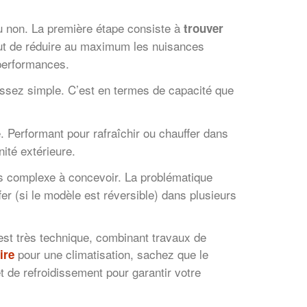
u non. La première étape consiste à
trouver
e but de réduire au maximum les nuisances
 performances.
 assez simple. C’est en termes de capacité que
e. Performant pour rafraîchir ou chauffer dans
nité extérieure.
lus complexe à concevoir. La problématique
er (si le modèle est réversible) dans plusieurs
n est très technique, combinant travaux de
pour une climatisation, sachez que le
ire
et de refroidissement pour garantir votre