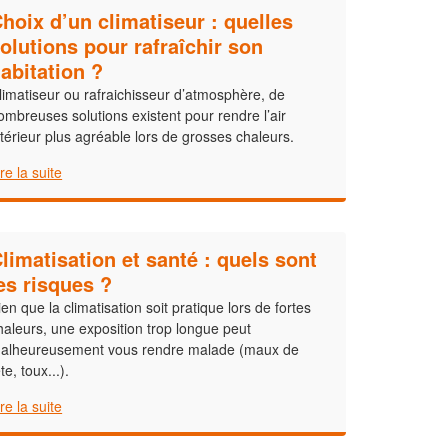
hoix d’un climatiseur : quelles
olutions pour rafraîchir son
abitation ?
limatiseur ou rafraichisseur d’atmosphère, de
ombreuses solutions existent pour rendre l’air
ntérieur plus agréable lors de grosses chaleurs.
ire la suite
limatisation et santé : quels sont
es risques ?
ien que la climatisation soit pratique lors de fortes
haleurs, une exposition trop longue peut
alheureusement vous rendre malade (maux de
te, toux...).
ire la suite