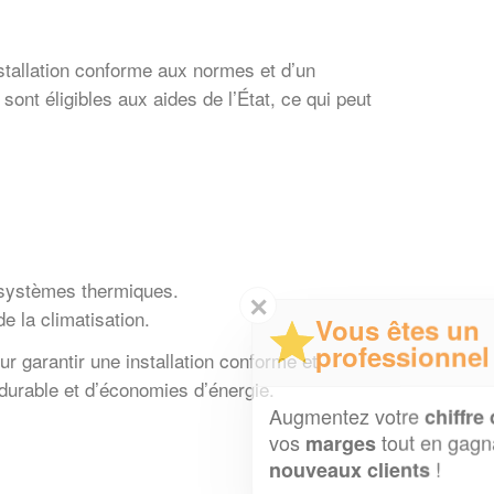
stallation conforme aux normes et d’un
nt éligibles aux aides de l’État, ce qui peut
de systèmes thermiques.
✕
de la climatisation.
Vous êtes un
professionnel ?
ur garantir une installation conforme et
 durable et d’économies d’énergie.
Augmentez votre
et
chiffre d'affaires
vos
tout en gagnant de
marges
!
nouveaux clients