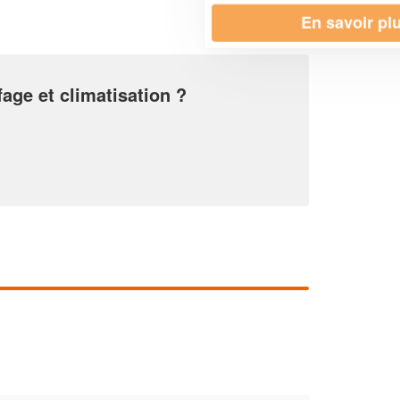
En savoir plus
fage et climatisation ?