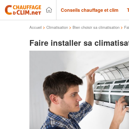
Conseils chauffage et clim
Accueil
>
Climatisation
>
Bien choisir sa climatisation
>
Fai
Faire installer sa climatis