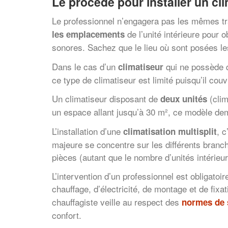
Le procédé pour installer un cl
Le professionnel n’engagera pas les mêmes tr
de l’unité intérieure pour 
les emplacements
sonores. Sachez que le lieu où sont posées le
Dans le cas d’un
qui ne possède q
climatiseur
ce type de climatiseur est limité puisqu’il co
Un climatiseur disposant de
(clim
deux unités
un espace allant jusqu’à 30 m², ce modèle deman
L’installation d’une
, 
climatisation multisplit
majeure se concentre sur les différents branch
pièces (autant que le nombre d’unités intéri
L’intervention d’un professionnel est obligatoi
chauffage, d’électricité, de montage et de fi
chauffagiste veille au respect des
normes de 
confort.