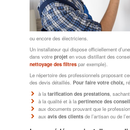
ou encore des électriciens.
Un installateur qui dispose officiellement d’u
dans votre
en vous distillant des conse
projet
par exemple).
nettoyage des filtres
Le répertoire des professionnels proposant ces
des devis détaillés.
ré
Pour faire votre choix,
à la
, sachant
tarification des prestations
à la qualité et à la
pertinence des consei
aux documents prouvant que le profession
aux
de l’artisan ou de l’
avis des clients