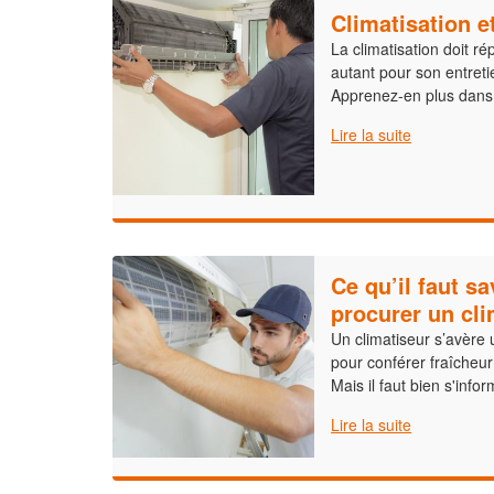
Climatisation e
La climatisation doit r
autant pour son entreti
Apprenez-en plus dans c
Lire la suite
Ce qu’il faut s
procurer un cli
Un climatiseur s’avère 
pour conférer fraîcheur
Mais il faut bien s'info
Lire la suite