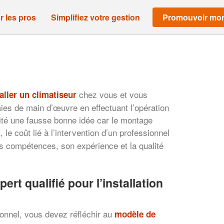
r les pros
Simplifiez votre gestion
Promouvoir mon
chez vous et vous
taller un climatiseur
ies de main d’œuvre en effectuant l’opération
té une fausse bonne idée car le montage
t, le coût lié à l’intervention d’un professionnel
ses compétences, son expérience et la qualité
ert qualifié pour l’installation
ionnel, vous devez réfléchir au
modèle de