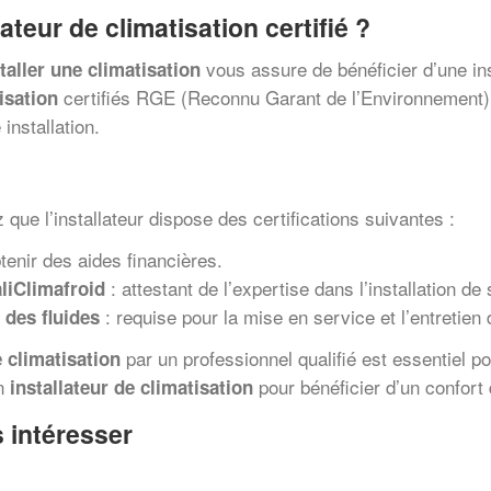
lateur de climatisation
certifié ?
vous assure de bénéficier d’une in
staller une climatisation
certifiés RGE (Reconnu Garant de l’Environnement) so
isation
installation.
ez que l’installateur dispose des certifications suivantes :
tenir des aides financières.
: attestant de l’expertise dans l’installation 
liClimafroid
: requise pour la mise en service et l’entretien 
 des fluides
par un professionnel qualifié est essentiel po
e climatisation
on
pour bénéficier d’un confort
installateur de climatisation
 intéresser