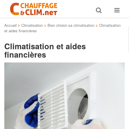
Toggle
Toggle
search
navigat
Accueil
>
Climatisation
>
Bien choisir sa climatisation
>
Climatisation
et aides financières
Climatisation et aides
financières