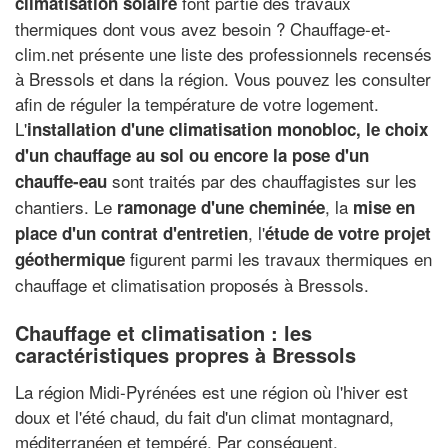
font partie des travaux
climatisation solaire
thermiques dont vous avez besoin ? Chauffage-et-
clim.net présente une liste des professionnels recensés
à Bressols et dans la région. Vous pouvez les consulter
afin de réguler la température de votre logement.
L'
installation d'une climatisation monobloc, le choix
d'un chauffage au sol ou encore la pose d'un
sont traités par des chauffagistes sur les
chauffe-eau
chantiers. Le
, la
ramonage d'une cheminée
mise en
, l'
place d'un contrat d'entretien
étude de votre projet
figurent parmi les travaux thermiques en
géothermique
chauffage et climatisation proposés à Bressols.
Chauffage et climatisation : les
caractéristiques propres à Bressols
La région Midi-Pyrénées est une région où l'hiver est
doux et l'été chaud, du fait d'un climat montagnard,
méditerranéen et tempéré. Par conséquent,