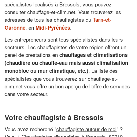
spécialistes localisés à Bressols, vous pouvez
consulter chauffage-et-clim.net. Vous trouverez les
adresses de tous les chauffagistes du
Tarn-et-
, en
.
Garonne
Midi-Pyrénées
Les entrepreneurs sont tous spécialistes dans leurs
secteurs. Les chauffagistes de votre région offrent un
panel de prestations en
chauffages et climatisations
(chaudière ou chauffe-eau mais aussi climatisation
. La liste des
monobloc ou mur climatique, etc.)
spécialistes que vous trouverez sur chauffage-et-
clim.net vous offre un bon aperçu de l'offre de services
dans votre secteur.
Votre chauffagiste à Bressols
Vous avez recherché "
chauffagiste autour de moi
" ?
Voici 4 Chauffagistes disponibles à Bressols, 82710