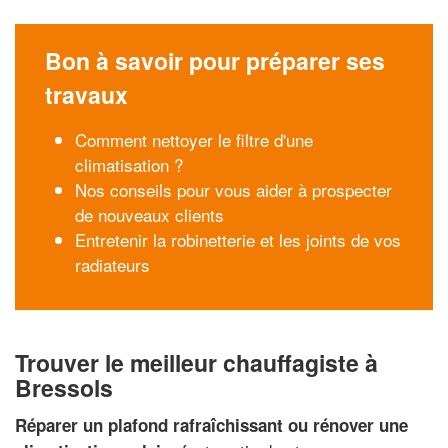
Bon à savoir pour préparer ses
travaux
Comment nettoyer le filtre d'une
climatisation ?
Nos conseils pour vous aider à prospecter
de nouveaux clients
Entretenir la robinetterie et les joints de vos
radiateurs
Trouver le meilleur chauffagiste à
Bressols
Réparer un plafond rafraîchissant ou rénover une