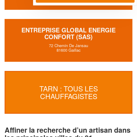
ENTREPRISE GLOBAL ENERGIE
CONFORT (SAS)
72 Chemin De Jansau
81600 Gaillac
TARN : TOUS LES
CHAUFFAGISTES
Affiner la recherche d’un artisan dans