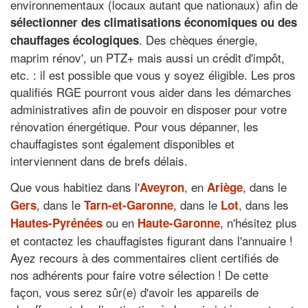
environnementaux (locaux autant que nationaux) afin de
sélectionner des climatisations économiques ou des
. Des chèques énergie,
chauffages écologiques
maprim rénov', un PTZ+ mais aussi un crédit d'impôt,
etc. : il est possible que vous y soyez éligible. Les pros
qualifiés RGE pourront vous aider dans les démarches
administratives afin de pouvoir en disposer pour votre
rénovation énergétique. Pour vous dépanner, les
chauffagistes sont également disponibles et
interviennent dans de brefs délais.
Que vous habitiez dans l'
, en
, dans le
Aveyron
Ariège
, dans le
, dans le
, dans les
Gers
Tarn-et-Garonne
Lot
ou en
, n'hésitez plus
Hautes-Pyrénées
Haute-Garonne
et contactez les chauffagistes figurant dans l'annuaire !
Ayez recours à des commentaires client certifiés de
nos adhérents pour faire votre sélection ! De cette
façon, vous serez sûr(e) d'avoir les appareils de