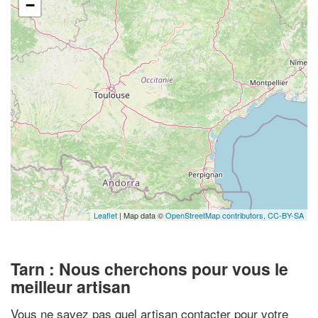
−
Leaflet
| Map data ©
OpenStreetMap contributors,
CC-BY-SA
Tarn : Nous cherchons pour vous le
meilleur artisan
Vous ne savez pas quel artisan contacter pour votre