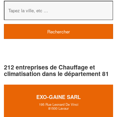
212 entreprises de Chauffage et
climatisation dans le département 81
EXO-GAINE SARL
195 Rue Leonard De Vinci
81500 Lavaur