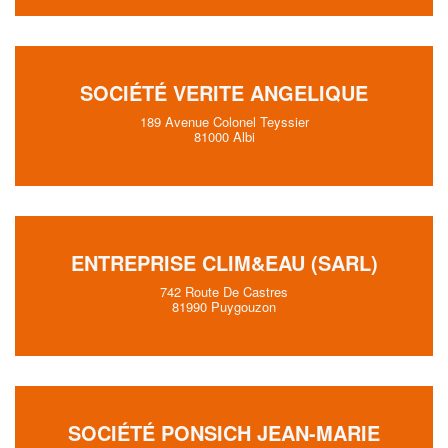
SOCIÉTÉ VERITE ANGELIQUE
189 Avenue Colonel Teyssier
81000 Albi
ENTREPRISE CLIM&EAU (SARL)
742 Route De Castres
81990 Puygouzon
SOCIÉTÉ PONSICH JEAN-MARIE