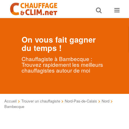
Toggle
Toggle
search
navigat
On vous fait gagner
du temps !
Chauffagiste à Bambecque :
Trouvez rapidement les meilleurs
chauffagistes autour de moi
Accueil
>
Trouver un chauffagiste
>
Nord-Pas-de-Calais
>
Nord
>
Bambecque