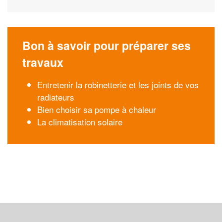
Bon à savoir pour préparer ses
travaux
Entretenir la robinetterie et les joints de vos
radiateurs
Bien choisir sa pompe à chaleur
La climatisation solaire