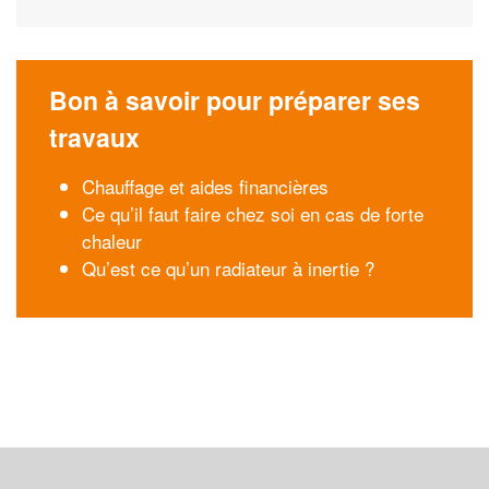
Bon à savoir pour préparer ses
travaux
Chauffage et aides financières
Ce qu’il faut faire chez soi en cas de forte
chaleur
Qu’est ce qu’un radiateur à inertie ?