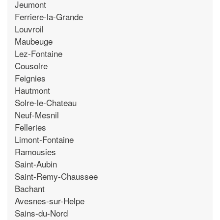
Jeumont
Ferriere-la-Grande
Louvroil
Maubeuge
Lez-Fontaine
Cousolre
Feignies
Hautmont
Solre-le-Chateau
Neuf-Mesnil
Felleries
Limont-Fontaine
Ramousies
Saint-Aubin
Saint-Remy-Chaussee
Bachant
Avesnes-sur-Helpe
Sains-du-Nord