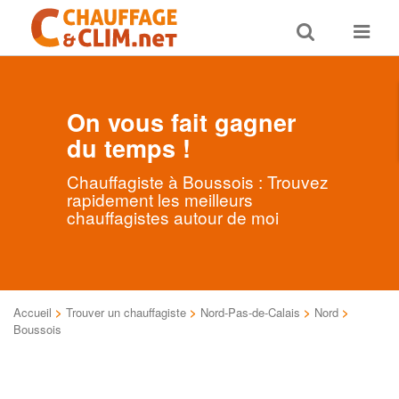
Toggle
Toggle
search
navigat
On vous fait gagner
du temps !
Chauffagiste à Boussois : Trouvez
rapidement les meilleurs
chauffagistes autour de moi
Accueil
>
Trouver un chauffagiste
>
Nord-Pas-de-Calais
>
Nord
>
Boussois