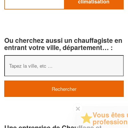
climatisation
Ou cherchez aussi un chauffagiste en
entrant votre ville, département… :
✕
Vous êtes un
professionnel ?
Une entreprise de Chauffage et