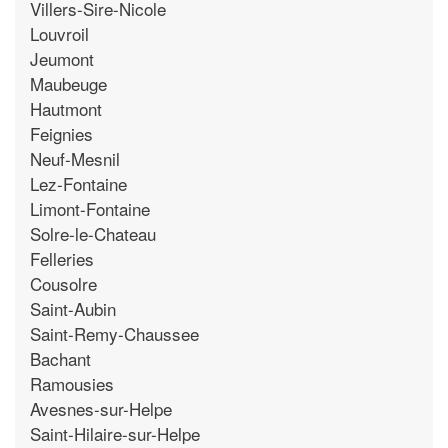
Villers-Sire-Nicole
Louvroil
Jeumont
Maubeuge
Hautmont
Feignies
Neuf-Mesnil
Lez-Fontaine
Limont-Fontaine
Solre-le-Chateau
Felleries
Cousolre
Saint-Aubin
Saint-Remy-Chaussee
Bachant
Ramousies
Avesnes-sur-Helpe
Saint-Hilaire-sur-Helpe