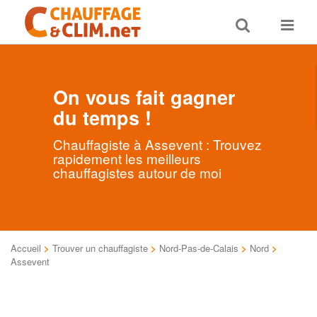
Toggle
Toggle
search
navigat
On vous fait gagner
du temps !
Chauffagiste à Assevent : Trouvez
rapidement les meilleurs
chauffagistes autour de moi
Accueil
>
Trouver un chauffagiste
>
Nord-Pas-de-Calais
>
Nord
>
Assevent