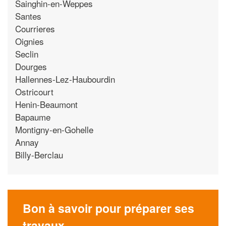
Sainghin-en-Weppes
Santes
Courrieres
Oignies
Seclin
Dourges
Hallennes-Lez-Haubourdin
Ostricourt
Henin-Beaumont
Bapaume
Montigny-en-Gohelle
Annay
Billy-Berclau
Bon à savoir pour préparer ses
travaux