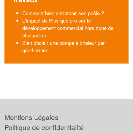
Comment bien entretenir son poêle ?
L'impact de Plus que pro sur le
développement commercial hors zone de
chalandise
Bien choisir une pompe à chaleur par
géothermie
Mentions Légales
Politique de confidentialité