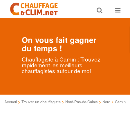
Toggle
Toggle
search
navigat
On vous fait gagner
du temps !
Chauffagiste à Carnin : Trouvez
rapidement les meilleurs
chauffagistes autour de moi
Accueil
>
Trouver un chauffagiste
>
Nord-Pas-de-Calais
>
Nord
>
Carnin