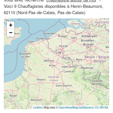
Voici 9 Chauffagistes disponibles à Henin-Beaumont,
62110 (Nord-Pas-de-Calais, Pas-de-Calais)
+
−
Leaflet
| Map data ©
OpenStreetMap contributors,
CC-BY-SA