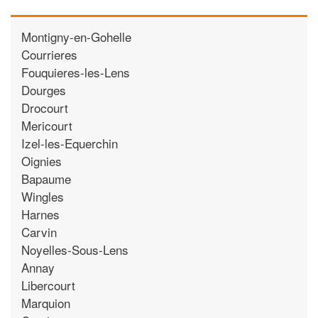
Montigny-en-Gohelle
Courrieres
Fouquieres-les-Lens
Dourges
Drocourt
Mericourt
Izel-les-Equerchin
Oignies
Bapaume
Wingles
Harnes
Carvin
Noyelles-Sous-Lens
Annay
Libercourt
Marquion