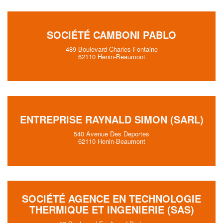
SOCIÉTÉ CAMBONI PABLO
489 Boulevard Charles Fontaine
62110 Henin-Beaumont
ENTREPRISE RAYNALD SIMON (SARL)
540 Avenue Des Deportes
62110 Henin-Beaumont
SOCIÉTÉ AGENCE EN TECHNOLOGIE
THERMIQUE ET INGENIERIE (SAS)