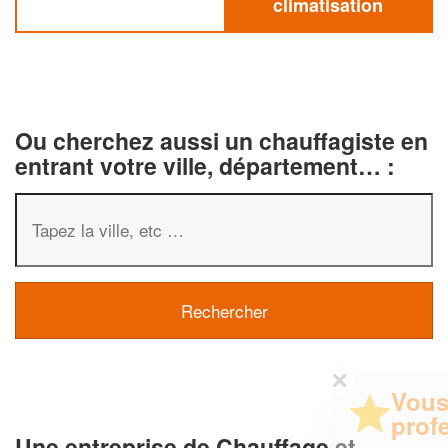
climatisation
Ou cherchez aussi un chauffagiste en
entrant votre ville, département… :
✕
Vous êtes un
professionnel ?
Une entreprise de Chauffage et