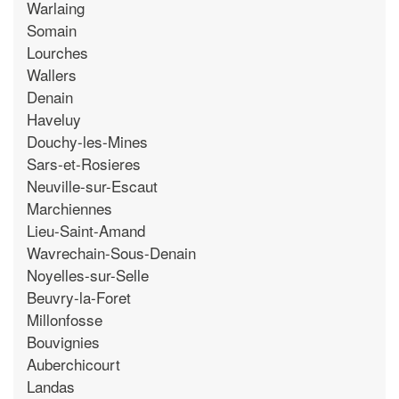
Warlaing
Somain
Lourches
Wallers
Denain
Haveluy
Douchy-les-Mines
Sars-et-Rosieres
Neuville-sur-Escaut
Marchiennes
Lieu-Saint-Amand
Wavrechain-Sous-Denain
Noyelles-sur-Selle
Beuvry-la-Foret
Millonfosse
Bouvignies
Auberchicourt
Landas