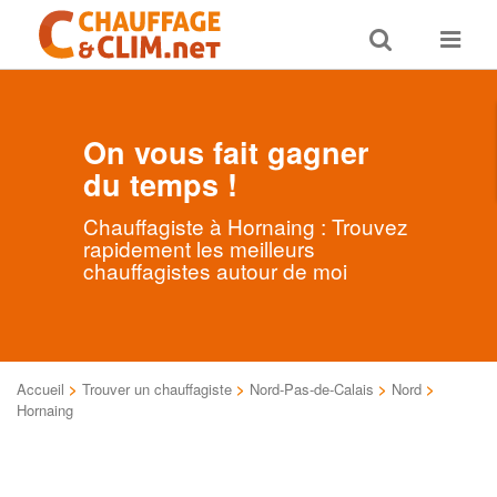
Toggle
Toggle
search
navigat
On vous fait gagner
du temps !
Chauffagiste à Hornaing : Trouvez
rapidement les meilleurs
chauffagistes autour de moi
Accueil
>
Trouver un chauffagiste
>
Nord-Pas-de-Calais
>
Nord
>
Hornaing