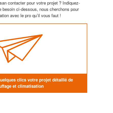
san contacter pour votre projet ? Indiquez-
re besoin ci-dessous, nous cherchons pour
tion avec le pro qu’il vous faut !
elques clics votre projet détaillé de
ffage et climatisation