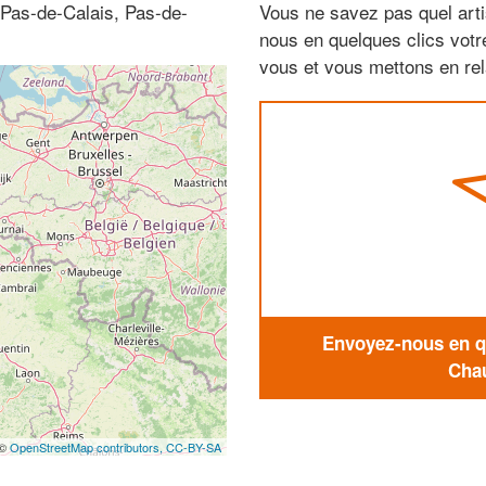
-Pas-de-Calais, Pas-de-
Vous ne savez pas quel arti
nous en quelques clics vot
vous et vous mettons en rela
Envoyez-nous en qu
Chau
 ©
OpenStreetMap contributors,
CC-BY-SA