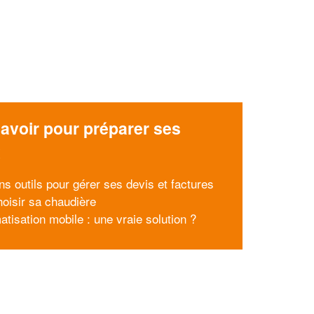
avoir pour préparer ses
x
ns outils pour gérer ses devis et factures
hoisir sa chaudière
atisation mobile : une vraie solution ?