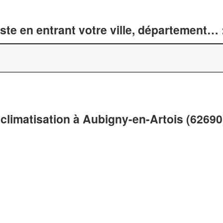
te en entrant votre ville, département… 
climatisation à Aubigny-en-Artois (62690