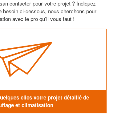
san contacter pour votre projet ? Indiquez-
re besoin ci-dessous, nous cherchons pour
tion avec le pro qu’il vous faut !
elques clics votre projet détaillé de
ffage et climatisation