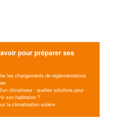
avoir pour préparer ses
x
ller les changements de règlementations
ues
'un climatiseur : quelles solutions pour
hir son habitation ?
r la climatisation solaire