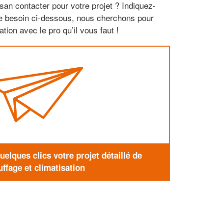
san contacter pour votre projet ? Indiquez-
re besoin ci-dessous, nous cherchons pour
tion avec le pro qu’il vous faut !
elques clics votre projet détaillé de
ffage et climatisation