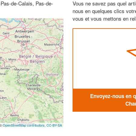
-Pas-de-Calais, Pas-de-
Vous ne savez pas quel arti
nous en quelques clics vot
vous et vous mettons en rela
Envoyez-nous en qu
Chau
 ©
OpenStreetMap contributors,
CC-BY-SA