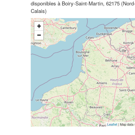
disponibles à Boiry-Saint-Martin, 62175 (Nord
Calais)
+
−
Leaflet
| Map data