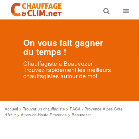
Toggle
Toggle
search
navigat
On vous fait gagner
du temps !
Chauffagiste à Beauvezer :
Trouvez rapidement les meilleurs
chauffagistes autour de moi
Accueil
>
Trouver un chauffagiste
>
PACA - Provence Alpes Côte
d'Azur
>
Alpes-de-Haute-Provence
>
Beauvezer