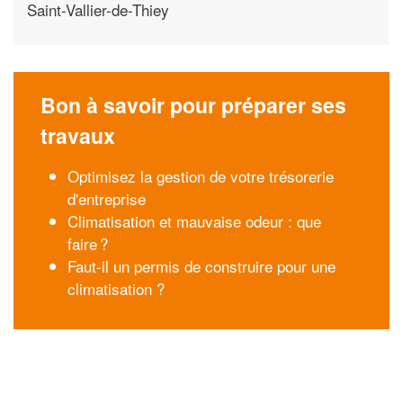
Saint-Vallier-de-Thiey
Bon à savoir pour préparer ses
travaux
Optimisez la gestion de votre trésorerie
d'entreprise
Climatisation et mauvaise odeur : que
faire ?
Faut-il un permis de construire pour une
climatisation ?