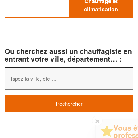
Chauffage et
climatisation
Ou cherchez aussi un chauffagiste en
entrant votre ville, département… :
✕
Vous êtes un
professionnel ?