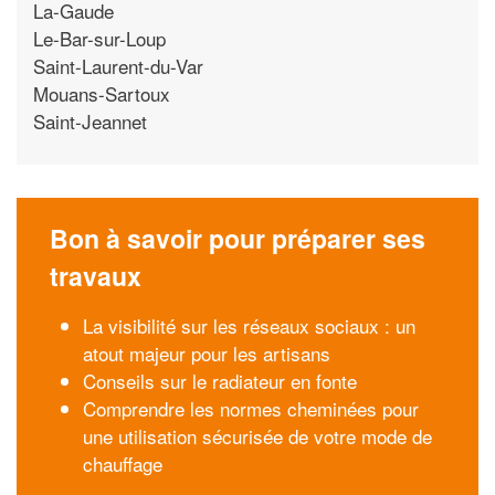
La-Gaude
Le-Bar-sur-Loup
Saint-Laurent-du-Var
Mouans-Sartoux
Saint-Jeannet
Bon à savoir pour préparer ses
travaux
La visibilité sur les réseaux sociaux : un
atout majeur pour les artisans
Conseils sur le radiateur en fonte
Comprendre les normes cheminées pour
une utilisation sécurisée de votre mode de
chauffage