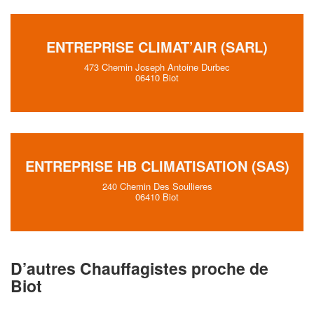
ENTREPRISE CLIMAT’AIR (SARL)
473 Chemin Joseph Antoine Durbec
06410 Biot
ENTREPRISE HB CLIMATISATION (SAS)
240 Chemin Des Soullieres
06410 Biot
D’autres Chauffagistes proche de
Biot