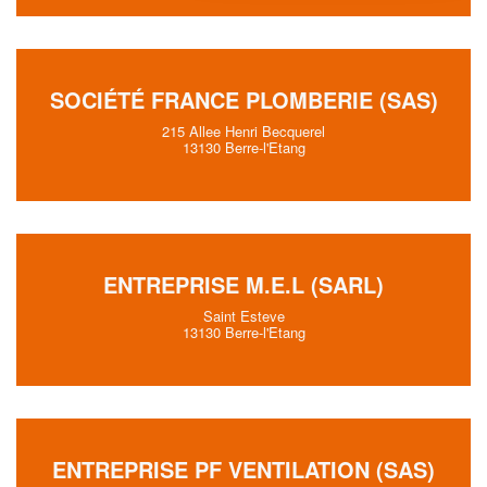
SOCIÉTÉ FRANCE PLOMBERIE (SAS)
215 Allee Henri Becquerel
13130 Berre-l'Etang
ENTREPRISE M.E.L (SARL)
Saint Esteve
13130 Berre-l'Etang
ENTREPRISE PF VENTILATION (SAS)