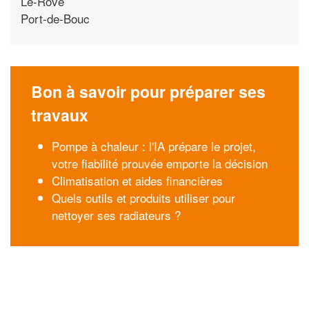
Le-Rove
Port-de-Bouc
Bon à savoir pour préparer ses
travaux
Pompe à chaleur : l'IA prépare le projet,
votre fiabilité prouvée emporte la décision
Climatisation et aides financières
Quels outils et produits utiliser pour
nettoyer ses radiateurs ?