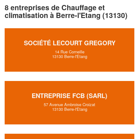
8 entreprises de Chauffage et
climatisation à Berre-l'Etang (13130)
SOCIÉTÉ LECOURT GREGORY
14 Rue Corneille
13130 Berre-l'Etang
ENTREPRISE FCB (SARL)
57 Avenue Ambroise Croizat
13130 Berre-l'Etang