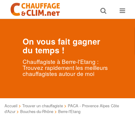
Toggle
Toggle
search
navigat
On vous fait gagner
du temps !
Chauffagiste à Berre-l'Etang :
Trouvez rapidement les meilleurs
chauffagistes autour de moi
Accueil
>
Trouver un chauffagiste
>
PACA - Provence Alpes Côte
d'Azur
>
Bouches-du-Rhône
>
Berre-l'Etang