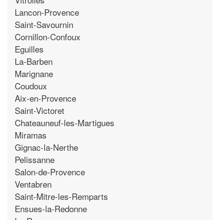
Lancon-Provence
Saint-Savournin
Cornillon-Confoux
Eguilles
La-Barben
Marignane
Coudoux
Aix-en-Provence
Saint-Victoret
Chateauneuf-les-Martigues
Miramas
Gignac-la-Nerthe
Pelissanne
Salon-de-Provence
Ventabren
Saint-Mitre-les-Remparts
Ensues-la-Redonne