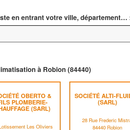
te en entrant votre ville, département… 
limatisation à Robion (84440)
OCIÉTÉ OBERTO &
SOCIÉTÉ ALTI-FLU
FILS PLOMBERIE-
(SARL)
HAUFFAGE (SARL)
28 Rue Frederic Mistr
Lotissement Les Oliviers
84440 Robion