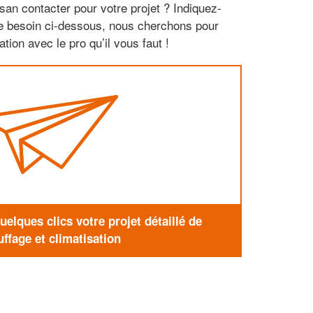
san contacter pour votre projet ? Indiquez-
re besoin ci-dessous, nous cherchons pour
tion avec le pro qu’il vous faut !
elques clics votre projet détaillé de
ffage et climatisation