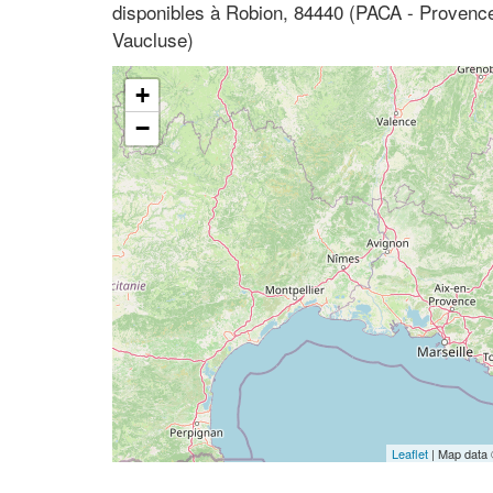
disponibles à Robion, 84440 (PACA - Provence
Vaucluse)
+
−
Leaflet
| Map data