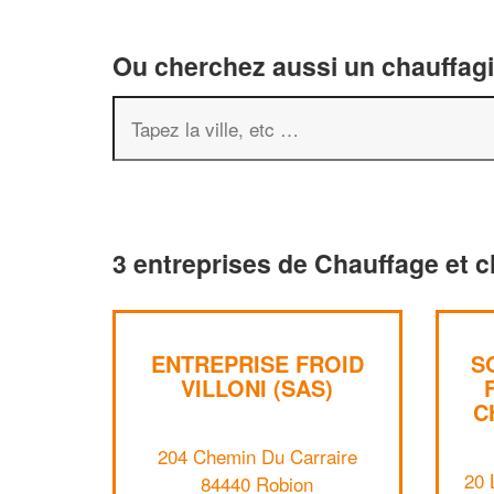
Ou cherchez aussi un chauffagis
3 entreprises de Chauffage et c
ENTREPRISE FROID
S
VILLONI (SAS)
C
204 Chemin Du Carraire
20 
84440 Robion