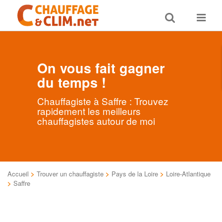
Toggle
Toggle
search
navigat
On vous fait gagner
du temps !
Chauffagiste à Saffre : Trouvez
rapidement les meilleurs
chauffagistes autour de moi
Accueil
>
Trouver un chauffagiste
>
Pays de la Loire
>
Loire-Atlantique
>
Saffre