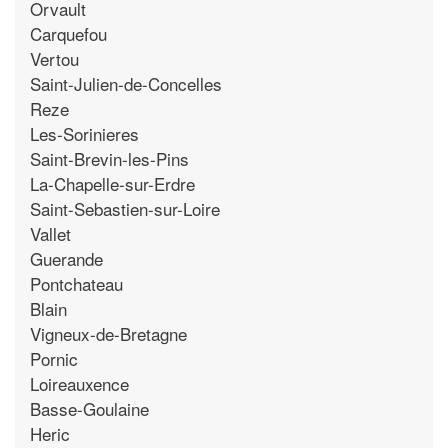
Orvault
Carquefou
Vertou
Saint-Julien-de-Concelles
Reze
Les-Sorinieres
Saint-Brevin-les-Pins
La-Chapelle-sur-Erdre
Saint-Sebastien-sur-Loire
Vallet
Guerande
Pontchateau
Blain
Vigneux-de-Bretagne
Pornic
Loireauxence
Basse-Goulaine
Heric