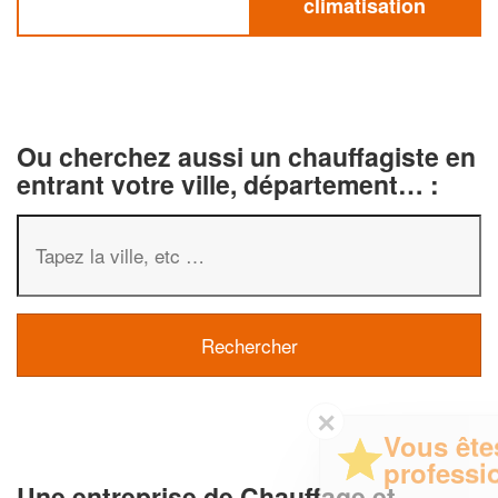
climatisation
Ou cherchez aussi un chauffagiste en
entrant votre ville, département… :
✕
Vous êtes un
professionnel ?
Une entreprise de Chauffage et