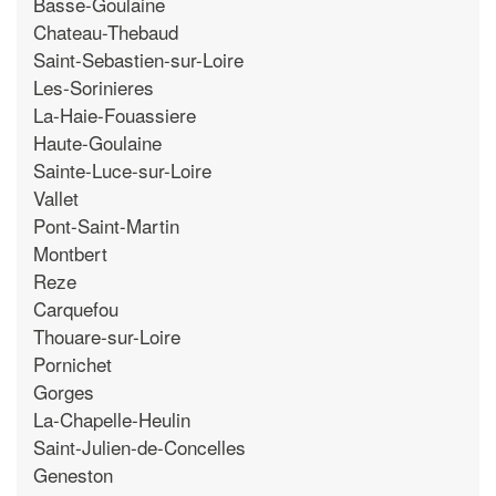
Basse-Goulaine
Chateau-Thebaud
Saint-Sebastien-sur-Loire
Les-Sorinieres
La-Haie-Fouassiere
Haute-Goulaine
Sainte-Luce-sur-Loire
Vallet
Pont-Saint-Martin
Montbert
Reze
Carquefou
Thouare-sur-Loire
Pornichet
Gorges
La-Chapelle-Heulin
Saint-Julien-de-Concelles
Geneston