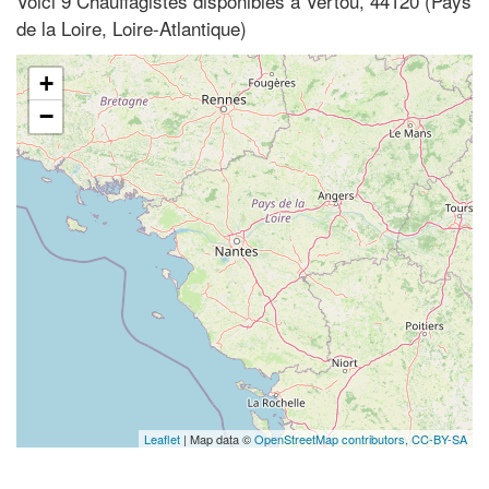
Voici 9 Chauffagistes disponibles à Vertou, 44120 (Pays
de la Loire, Loire-Atlantique)
+
−
Leaflet
| Map data ©
OpenStreetMap contributors,
CC-BY-SA