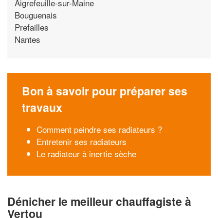
Aigrefeuille-sur-Maine
Bouguenais
Prefailles
Nantes
Bon à savoir pour préparer ses
travaux
Comment peindre ses radiateurs ?
Entretenir ses radiateurs
Le radiateur à inertie sèche
Dénicher le meilleur chauffagiste à
Vertou