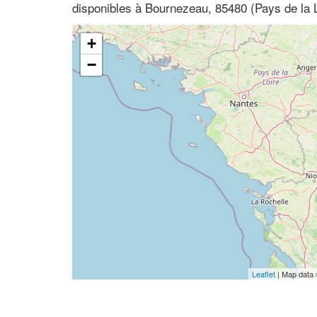
disponibles à Bournezeau, 85480 (Pays de la 
+
−
Leaflet
| Map data