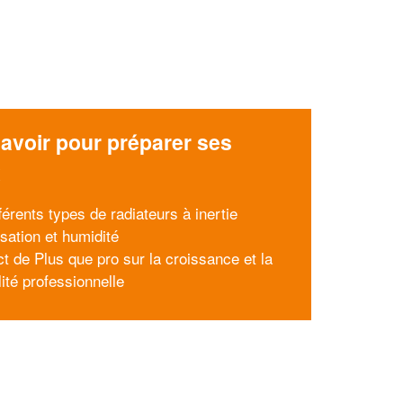
avoir pour préparer ses
x
férents types de radiateurs à inertie
sation et humidité
ct de Plus que pro sur la croissance et la
lité professionnelle