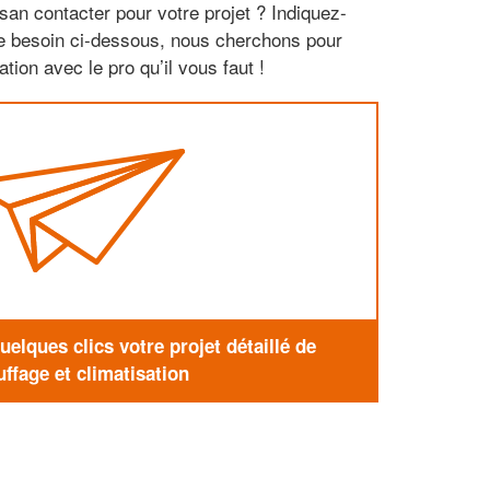
san contacter pour votre projet ? Indiquez-
re besoin ci-dessous, nous cherchons pour
tion avec le pro qu’il vous faut !
elques clics votre projet détaillé de
ffage et climatisation