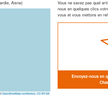
ardie, Aisne)
Vous ne savez pas quel arti
nous en quelques clics vot
vous et vous mettons en rela
Envoyez-nous en qu
Chau
 ©
OpenStreetMap contributors,
CC-BY-SA