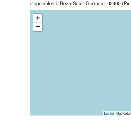
disponibles à Bezu-Saint-Germain, 02400 (Pic
+
−
Leaflet
| Map data