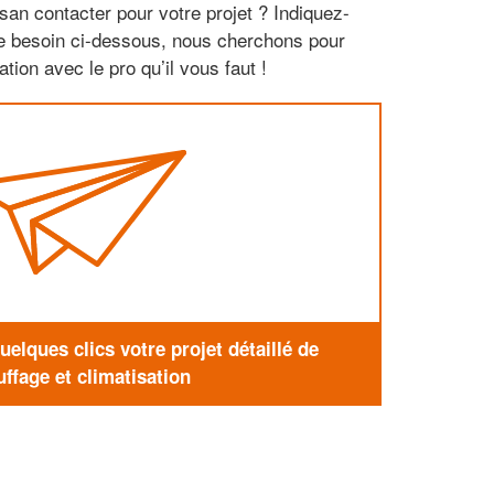
san contacter pour votre projet ? Indiquez-
re besoin ci-dessous, nous cherchons pour
tion avec le pro qu’il vous faut !
elques clics votre projet détaillé de
ffage et climatisation