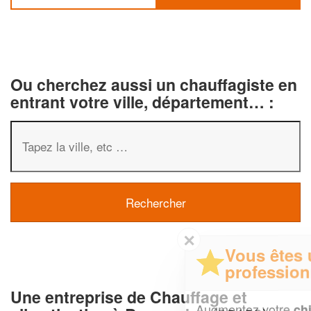
Ou cherchez aussi un chauffagiste en
entrant votre ville, département… :
✕
Vous êtes un
professionnel ?
Une entreprise de Chauffage et
Augmentez votre
et
chiffre d'affaires