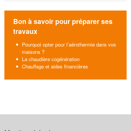
Bon à savoir pour préparer ses
travaux
Pourquoi opter pour l’aérothermie dans vos
maisons ?
La chaudière cogénération
Chauffage et aides financières