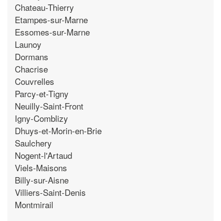
Chateau-Thierry
Etampes-sur-Marne
Essomes-sur-Marne
Launoy
Dormans
Chacrise
Couvrelles
Parcy-et-Tigny
Neuilly-Saint-Front
Igny-Comblizy
Dhuys-et-Morin-en-Brie
Saulchery
Nogent-l'Artaud
Viels-Maisons
Billy-sur-Aisne
Villiers-Saint-Denis
Montmirail