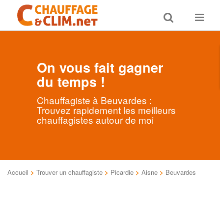
Toggle
Toggle
search
navigat
On vous fait gagner
du temps !
Chauffagiste à Beuvardes :
Trouvez rapidement les meilleurs
chauffagistes autour de moi
Accueil
>
Trouver un chauffagiste
>
Picardie
>
Aisne
>
Beuvardes