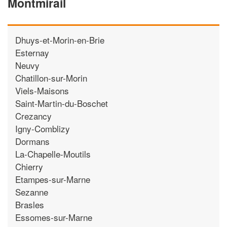
Montmirail
Dhuys-et-Morin-en-Brie
Esternay
Neuvy
Chatillon-sur-Morin
Viels-Maisons
Saint-Martin-du-Boschet
Crezancy
Igny-Comblizy
Dormans
La-Chapelle-Moutils
Chierry
Etampes-sur-Marne
Sezanne
Brasles
Essomes-sur-Marne