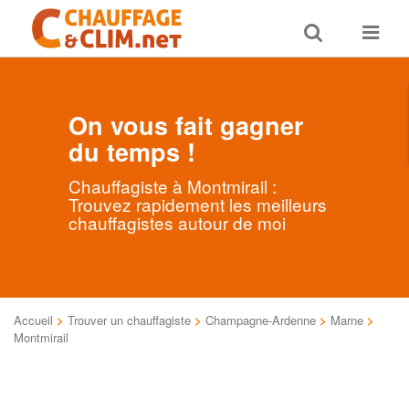
Toggle
Toggle
search
navigat
On vous fait gagner
du temps !
Chauffagiste à Montmirail :
Trouvez rapidement les meilleurs
chauffagistes autour de moi
Accueil
>
Trouver un chauffagiste
>
Champagne-Ardenne
>
Marne
>
Montmirail