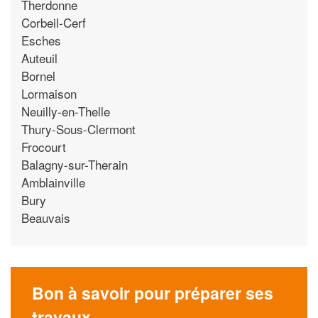
Therdonne
Corbeil-Cerf
Esches
Auteuil
Bornel
Lormaison
Neuilly-en-Thelle
Thury-Sous-Clermont
Frocourt
Balagny-sur-Therain
Amblainville
Bury
Beauvais
Bon à savoir pour préparer ses
travaux