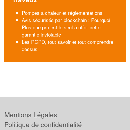
Pompes à chaleur et réglementations
Avis sécurisés par blockchain : Pourquoi
Plus que pro est le seul à offrir cette
garantie inviolable
Les RGPD, tout savoir et tout comprendre
dessus
Mentions Légales
Politique de confidentialité