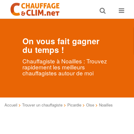
Toggle
Toggle
search
navigat
On vous fait gagner
du temps !
Chauffagiste à Noailles : Trouvez
rapidement les meilleurs
chauffagistes autour de moi
Accueil
>
Trouver un chauffagiste
>
Picardie
>
Oise
>
Noailles