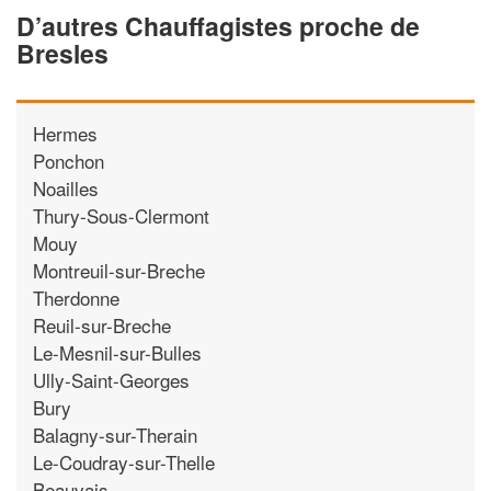
D’autres Chauffagistes proche de
Bresles
Hermes
Ponchon
Noailles
Thury-Sous-Clermont
Mouy
Montreuil-sur-Breche
Therdonne
Reuil-sur-Breche
Le-Mesnil-sur-Bulles
Ully-Saint-Georges
Bury
Balagny-sur-Therain
Le-Coudray-sur-Thelle
Beauvais