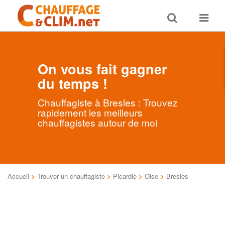
Toggle
Toggle
search
navigat
On vous fait gagner
du temps !
Chauffagiste à Bresles : Trouvez
rapidement les meilleurs
chauffagistes autour de moi
Accueil
>
Trouver un chauffagiste
>
Picardie
>
Oise
>
Bresles