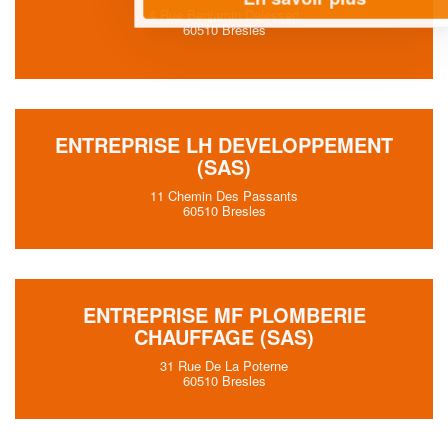
4 Rue Benjamin Delessert
60510 Bresles
ENTREPRISE LH DEVELOPPEMENT
(SAS)
11 Chemin Des Passants
60510 Bresles
ENTREPRISE MF PLOMBERIE
CHAUFFAGE (SAS)
31 Rue De La Poterne
60510 Bresles