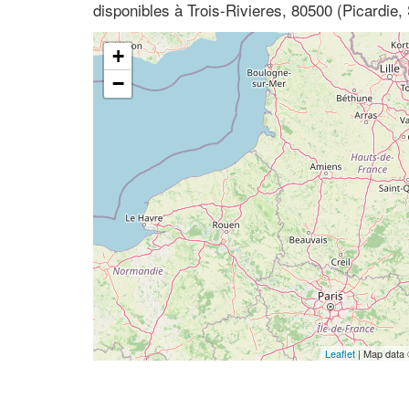
disponibles à Trois-Rivieres, 80500 (Picardie
+
−
Leaflet
| Map data