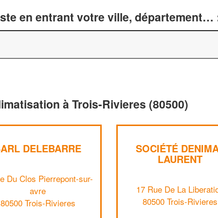
te en entrant votre ville, département… 
imatisation à Trois-Rivieres (80500)
SARL DELEBARRE
SOCIÉTÉ DENIM
LAURENT
e Du Clos Pierrepont-sur-
17 Rue De La Liberati
avre
80500 Trois-Rivieres
80500 Trois-Rivieres