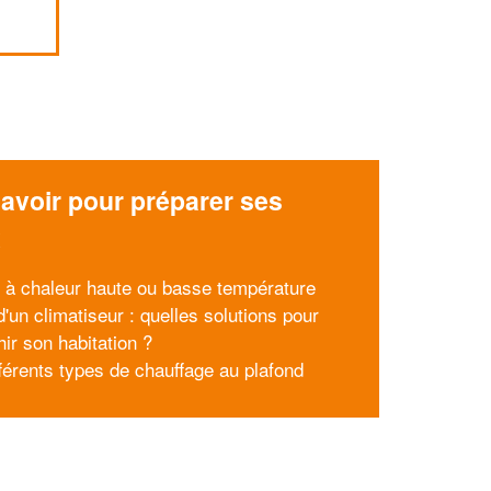
avoir pour préparer ses
x
à chaleur haute ou basse température
'un climatiseur : quelles solutions pour
hir son habitation ?
fférents types de chauffage au plafond