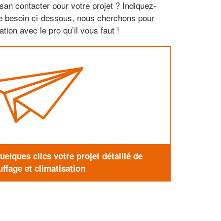
san contacter pour votre projet ? Indiquez-
re besoin ci-dessous, nous cherchons pour
tion avec le pro qu’il vous faut !
elques clics votre projet détaillé de
ffage et climatisation