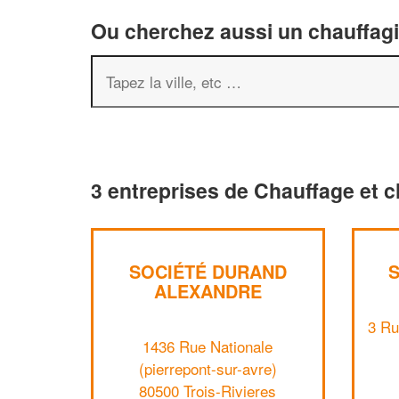
Ou cherchez aussi un chauffagis
3 entreprises de Chauffage et cl
SOCIÉTÉ DURAND
ALEXANDRE
3 Ru
1436 Rue Nationale
(pierrepont-sur-avre)
80500 Trois-Rivieres