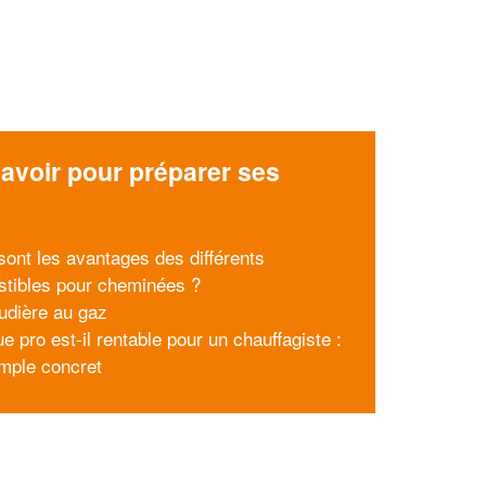
avoir pour préparer ses
x
sont les avantages des différents
tibles pour cheminées ?
udière au gaz
e pro est-il rentable pour un chauffagiste :
mple concret